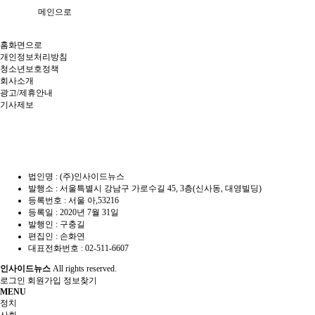
메인으로
홈화면으로
개인정보처리방침
청소년보호정책
회사소개
광고/제휴안내
기사제보
법인명 : (주)인사이드뉴스
발행소 : 서울특별시 강남구 가로수길 45, 3층(신사동, 대영빌딩)
등록번호 : 서울 아,53216
등록일 : 2020년 7월 31일
발행인 : 구충길
편집인 : 손화연
대표전화번호 : 02-511-6607
인사이드뉴스
All rights reserved.
로그인
회원가입
정보찾기
MENU
정치