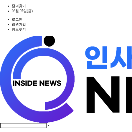
즐겨찾기
08월 07일(금)
로그인
회원가입
정보찾기