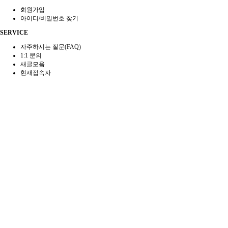
회원가입
아이디/비밀번호 찾기
SERVICE
자주하시는 질문(FAQ)
1:1 문의
새글모음
현재접속자