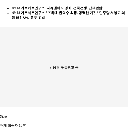
09.18
가로세로연구소, 다큐멘터리 영화 '건국전쟁' 단체관람
09.18
가로세로연구소 “조희대-한덕수 회동, 명백한 거짓” 민주당 서영교 의
원 허위사실 유포 고발
반응형 구글광고 등
State
현재 접속자
13 명