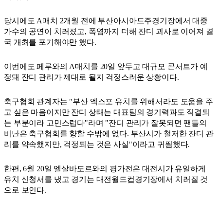
당시에도 A매치 2개월 전에 부산아시아드주경기장에서 대중
가수의 공연이 치러졌고, 폭염까지 더해 잔디 괴사로 이어져 결
국 개최를 포기해야만 했다.
이번에도 페루와의 A매치를 20일 앞두고 대규모 콘서트가 예
정돼 잔디 관리가 제대로 될지 걱정스러운 상황이다.
축구협회 관계자는 "부산 엑스포 유치를 위해서라도 도움을 주
고 싶은 마음이지만 잔디 상태는 대표팀의 경기력과도 직결되
는 부분이라 고민스럽다"라며 "잔디 관리가 잘못되면 팬들의
비난은 축구협회를 향할 수밖에 없다. 부산시가 철저한 잔디 관
리를 약속했지만, 걱정되는 것은 사실"이라고 귀띔했다.
한편, 6월 20일 엘살바도르와의 평가전은 대전시가 유일하게
유치 신청서를 냈고 경기는 대전월드컵경기장에서 치러질 것
으로 보인다.