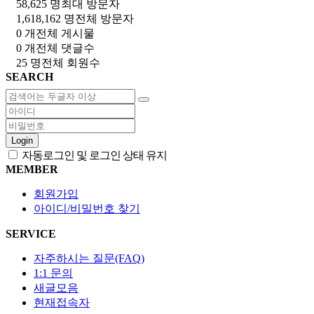
58,625 명
최대 방문자
1,618,162 명
전체 방문자
0 개
전체 게시물
0 개
전체 댓글수
25 명
전체 회원수
SEARCH
Login
자동로그인 및 로그인 상태 유지
MEMBER
회원가입
아이디/비밀번호 찾기
SERVICE
자주하시는 질문(FAQ)
1:1 문의
새글모음
현재접속자