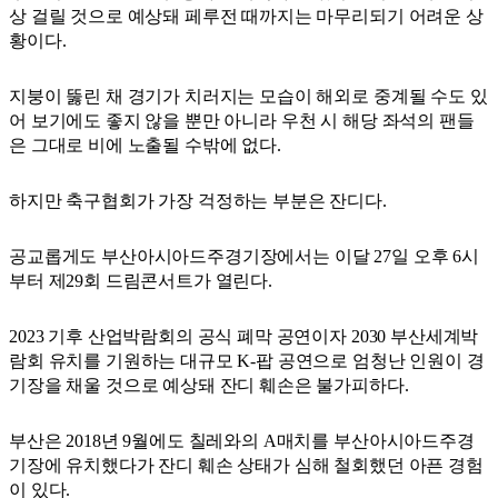
상 걸릴 것으로 예상돼 페루전 때까지는 마무리되기 어려운 상
황이다.
지붕이 뚫린 채 경기가 치러지는 모습이 해외로 중계될 수도 있
어 보기에도 좋지 않을 뿐만 아니라 우천 시 해당 좌석의 팬들
은 그대로 비에 노출될 수밖에 없다.
하지만 축구협회가 가장 걱정하는 부분은 잔디다.
공교롭게도 부산아시아드주경기장에서는 이달 27일 오후 6시
부터 제29회 드림콘서트가 열린다.
2023 기후 산업박람회의 공식 폐막 공연이자 2030 부산세계박
람회 유치를 기원하는 대규모 K-팝 공연으로 엄청난 인원이 경
기장을 채울 것으로 예상돼 잔디 훼손은 불가피하다.
부산은 2018년 9월에도 칠레와의 A매치를 부산아시아드주경
기장에 유치했다가 잔디 훼손 상태가 심해 철회했던 아픈 경험
이 있다.