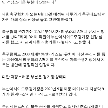
만 걱정스러운 부분이 많습니다."
대한축구협회가 오는 6월 16일 예정된 페루와의 축구대표팀 평
가전 개최 장소 선정을 놓고 고민에 빠졌다.
축구협회 관계자는 11일 "부산시가 페루와의 A매치 유치 신청
서를 냈다"라며 "어제 직원이 부산아시아드주경기장 현장 실
사를 했고, 시 관계자들과 협의를 나눴다"라고 밝혔다.
축구협회도 2030 세계박람회(엑스포) 유치에 나선 부산시를 돕
는 차원에서 페루와의 A매치를 부산아시아드주경기장에서 치
르는 방안에 긍정적인 입장이다.
다만 걱정스러운 부분은 경기장 상태다.
부산아시아드주경기장은 2020년 9월 태풍 마이삭 때 지붕막 9
개가 뜯겨나갔지만, 아직 그대로 방치돼 있다.
부산시는 조만간 보수 공사를 계획하고 있지만 최소 2개월 이