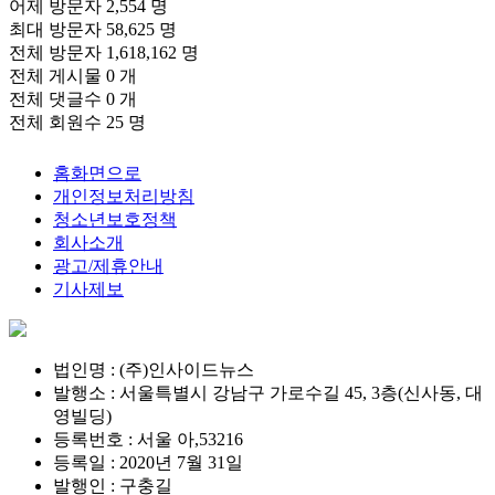
어제 방문자
2,554 명
최대 방문자
58,625 명
전체 방문자
1,618,162 명
전체 게시물
0 개
전체 댓글수
0 개
전체 회원수
25 명
홈화면으로
개인정보처리방침
청소년보호정책
회사소개
광고/제휴안내
기사제보
법인명 : (주)인사이드뉴스
발행소 : 서울특별시 강남구 가로수길 45, 3층(신사동, 대
영빌딩)
등록번호 : 서울 아,53216
등록일 : 2020년 7월 31일
발행인 : 구충길