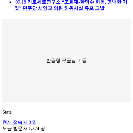
09.18
가로세로연구소 “조희대-한덕수 회동, 명백한 거
짓” 민주당 서영교 의원 허위사실 유포 고발
반응형 구글광고 등
State
현재 접속자
8 명
오늘 방문자
1,374 명