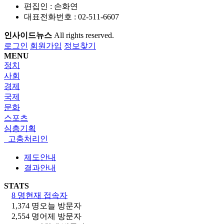
편집인 : 손화연
대표전화번호 : 02-511-6607
인사이드뉴스
All rights reserved.
로그인
회원가입
정보찾기
MENU
정치
사회
경제
국제
문화
스포츠
심층기획
고충처리인
제도안내
결과안내
STATS
8 명
현재 접속자
1,374 명
오늘 방문자
2,554 명
어제 방문자