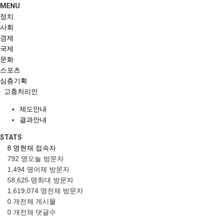
MENU
정치
사회
경제
국제
문화
스포츠
심층기획
고충처리인
제도안내
결과안내
STATS
8 명
현재 접속자
792 명
오늘 방문자
1,494 명
어제 방문자
58,625 명
최대 방문자
1,619,074 명
전체 방문자
0 개
전체 게시물
0 개
전체 댓글수