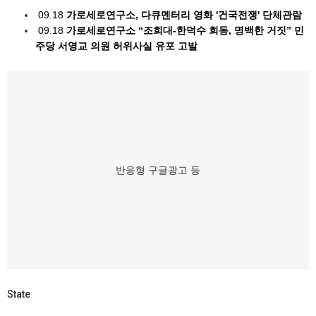
09.18
가로세로연구소, 다큐멘터리 영화 '건국전쟁' 단체관람
09.18
가로세로연구소 “조희대-한덕수 회동, 명백한 거짓” 민
주당 서영교 의원 허위사실 유포 고발
반응형 구글광고 등
State