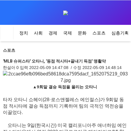
정치
사회
경제
국제
문화
스포츠
심층기획
스포츠
'MLB 슈퍼스타' 오타니, '동점 적시타+끝내기 득점' 맹활약
한설아
0
입력
2022-05-09 14:47:08
/ 수정
2022-05-09 14:48:14
▲
9회말 결승 득점을 올리는 오타니
타자 오타니 쇼헤이(28·로스앤젤레스 에인절스)가 9회말 동
점 적시타에 결승 득점까지 기록하며 팀의 극적인 역전승을
이끌었다.
오타니는 9일(한국시간) 미국 캘리포니아주 애너하임 에인