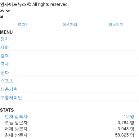
인사이드뉴스
All rights reserved.
로그인
회원가입
정보찾기
MENU
정치
사회
경제
국제
문화
스포츠
심층기획
고충처리인
STATS
현재 접속자
13 명
오늘 방문자
3,784 명
어제 방문자
3,948 명
최대 방문자
58,625 명