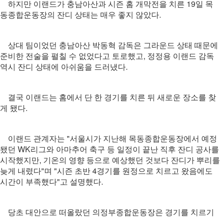
하지만 이랜드가 충남아산과 시즌 홈 개막전을 치른 19일 목
동종합운동장의 잔디 상태는 매우 좋지 않았다.
상대 팀이었던 충남아산 박동혁 감독은 그라운드 상태 때문에
준비한 전술을 펼칠 수 없었다고 토로했고, 정정용 이랜드 감독
역시 잔디 상태에 아쉬움을 드러냈다.
결국 이랜드는 홈에서 단 한 경기를 치른 뒤 새로운 장소를 찾
게 됐다.
이랜드 관계자는 "서울시가 지난해 목동종합운동장에서 예정
됐던 WK리그와 아마추어 축구 등 일정이 끝난 직후 잔디 공사를
시작했지만, 기온의 영향 등으로 예상했던 것보다 잔디가 뿌리를
늦게 내렸다"며 "시즌 초반 4경기를 원정으로 치르고 왔음에도
시간이 부족했다"고 설명했다.
당초 대안으로 떠올랐던 의정부종합운동장은 경기를 치르기