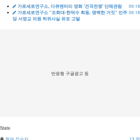
가로세로연구소, 다큐멘터리 영화 '건국전쟁' 단체관람
09.18
가로세로연구소 “조희대-한덕수 회동, 명백한 거짓” 민주
09.18
당 서영교 의원 허위사실 유포 고발
반응형 구글광고 등
State
현재 접속자
13 명