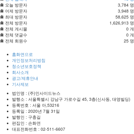
오늘 방문자
3,784 명
어제 방문자
3,948 명
최대 방문자
58,625 명
전체 방문자
1,626,913 명
전체 게시물
0 개
전체 댓글수
0 개
전체 회원수
25 명
홈화면으로
개인정보처리방침
청소년보호정책
회사소개
광고/제휴안내
기사제보
법인명 : (주)인사이드뉴스
발행소 : 서울특별시 강남구 가로수길 45, 3층(신사동, 대영빌딩)
등록번호 : 서울 아,53216
등록일 : 2020년 7월 31일
발행인 : 구충길
편집인 : 손화연
대표전화번호 : 02-511-6607