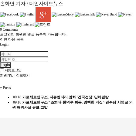
손화연 기자 / 더인사이드뉴스
0
Comments
로그인한 회원만 댓글 등록이 가능합니다.
이전
다음
목록
Login
Login
자동로그인
회원가입
|
정보찾기
+
Posts
09.18
가로세로연구소, 다큐멘터리 영화 '건국전쟁' 단체관람
09.18
가로세로연구소 “조희대-한덕수 회동, 명백한 거짓” 민주당 서영교 의
원 허위사실 유포 고발