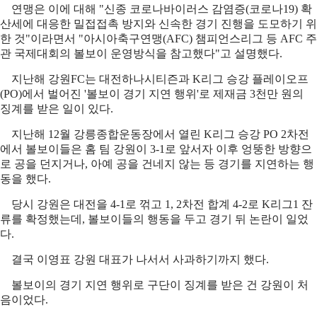
연맹은 이에 대해 "신종 코로나바이러스 감염증(코로나19) 확
산세에 대응한 밀접접촉 방지와 신속한 경기 진행을 도모하기 위
한 것"이라면서 "아시아축구연맹(AFC) 챔피언스리그 등 AFC 주
관 국제대회의 볼보이 운영방식을 참고했다"고 설명했다.
지난해 강원FC는 대전하나시티즌과 K리그 승강 플레이오프
(PO)에서 벌어진 '볼보이 경기 지연 행위'로 제재금 3천만 원의
징계를 받은 일이 있다.
지난해 12월 강릉종합운동장에서 열린 K리그 승강 PO 2차전
에서 볼보이들은 홈 팀 강원이 3-1로 앞서자 이후 엉뚱한 방향으
로 공을 던지거나, 아예 공을 건네지 않는 등 경기를 지연하는 행
동을 했다.
당시 강원은 대전을 4-1로 꺾고 1, 2차전 합계 4-2로 K리그1 잔
류를 확정했는데, 볼보이들의 행동을 두고 경기 뒤 논란이 일었
다.
결국 이영표 강원 대표가 나서서 사과하기까지 했다.
볼보이의 경기 지연 행위로 구단이 징계를 받은 건 강원이 처
음이었다.