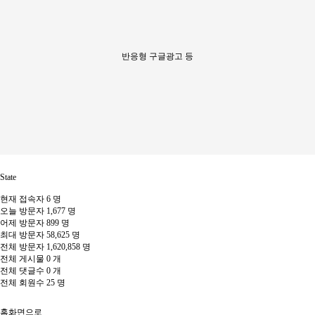
반응형 구글광고 등
State
현재 접속자
6 명
오늘 방문자
1,677 명
어제 방문자
899 명
최대 방문자
58,625 명
전체 방문자
1,620,858 명
전체 게시물
0 개
전체 댓글수
0 개
전체 회원수
25 명
홈화면으로