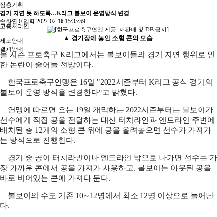
심층기획
경기 지연 못 하도록…K리그 볼보이 운영방식 변경
손화연
0
입력
2022-02-16 15:35:59
고충처리인
▲ 경기장에 놓인 소형 콘의 모습
제도안내
결과안내
올 시즌 프로축구 K리그에서는 볼보이들의 경기 지연 행위로 인
한 논란이 줄어들 전망이다.
한국프로축구연맹은 16일 "2022시즌부터 K리그 공식 경기의
볼보이 운영 방식을 변경한다"고 밝혔다.
연맹에 따르면 오는 19일 개막하는 2022시즌부터는 볼보이가
선수에게 직접 공을 전달하는 대신 터치라인과 엔드라인 주변에
배치된 총 12개의 소형 콘 위에 공을 올려놓으면 선수가 가져가
는 방식으로 진행한다.
경기 중 공이 터치라인이나 엔드라인 밖으로 나가면 선수는 가
장 가까운 콘에서 공을 가져가 사용하고, 볼보이는 아웃된 공을
바로 비어있는 콘에 가져다 둔다.
볼보이의 수도 기존 10∼12명에서 최소 12명 이상으로 늘어난
다.