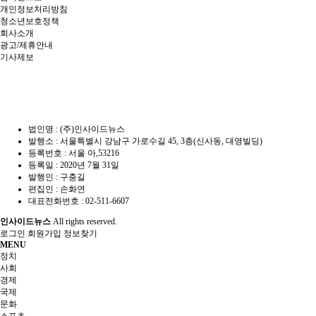
개인정보처리방침
청소년보호정책
회사소개
광고/제휴안내
기사제보
법인명 : (주)인사이드뉴스
발행소 : 서울특별시 강남구 가로수길 45, 3층(신사동, 대영빌딩)
등록번호 : 서울 아,53216
등록일 : 2020년 7월 31일
발행인 : 구충길
편집인 : 손화연
대표전화번호 : 02-511-6607
인사이드뉴스
All rights reserved.
로그인
회원가입
정보찾기
MENU
정치
사회
경제
국제
문화
스포츠