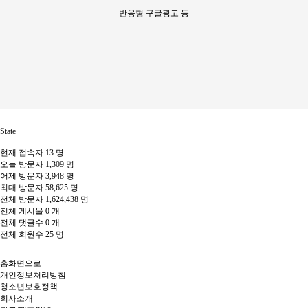
반응형 구글광고 등
State
현재 접속자
13 명
오늘 방문자
1,309 명
어제 방문자
3,948 명
최대 방문자
58,625 명
전체 방문자
1,624,438 명
전체 게시물
0 개
전체 댓글수
0 개
전체 회원수
25 명
홈화면으로
개인정보처리방침
청소년보호정책
회사소개