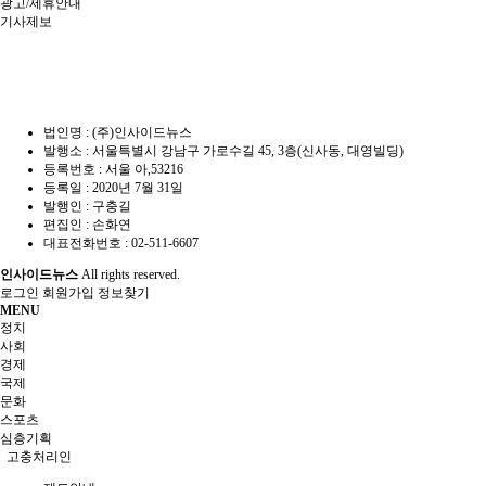
광고/제휴안내
기사제보
법인명 : (주)인사이드뉴스
발행소 : 서울특별시 강남구 가로수길 45, 3층(신사동, 대영빌딩)
등록번호 : 서울 아,53216
등록일 : 2020년 7월 31일
발행인 : 구충길
편집인 : 손화연
대표전화번호 : 02-511-6607
인사이드뉴스
All rights reserved.
로그인
회원가입
정보찾기
MENU
정치
사회
경제
국제
문화
스포츠
심층기획
고충처리인