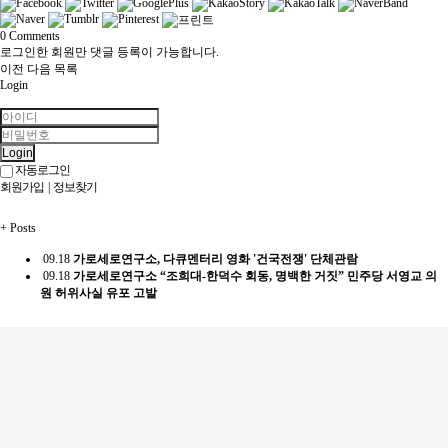
0
Comments
로그인한 회원만 댓글 등록이 가능합니다.
이전
다음
목록
Login
Login
자동로그인
회원가입
|
정보찾기
+
Posts
09.18
가로세로연구소, 다큐멘터리 영화 '건국전쟁' 단체관람
09.18
가로세로연구소 “조희대-한덕수 회동, 명백한 거짓” 민주당 서영교 의
원 허위사실 유포 고발