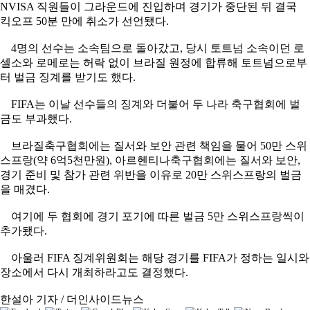
NVISA 직원들이 그라운드에 진입하며 경기가 중단된 뒤 결국
킥오프 50분 만에 취소가 선언됐다.
4명의 선수는 소속팀으로 돌아갔고, 당시 토트넘 소속이던 로
셀소와 로메로는 허락 없이 브라질 원정에 합류해 토트넘으로부
터 벌금 징계를 받기도 했다.
FIFA는 이날 선수들의 징계와 더불어 두 나라 축구협회에 벌
금도 부과했다.
브라질축구협회에는 질서와 보안 관련 책임을 물어 50만 스위
스프랑(약 6억5천만원), 아르헨티나축구협회에는 질서와 보안,
경기 준비 및 참가 관련 위반을 이유로 20만 스위스프랑의 벌금
을 매겼다.
여기에 두 협회에 경기 포기에 따른 벌금 5만 스위스프랑씩이
추가됐다.
아울러 FIFA 징계위원회는 해당 경기를 FIFA가 정하는 일시와
장소에서 다시 개최하라고도 결정했다.
한설아 기자 / 더인사이드뉴스