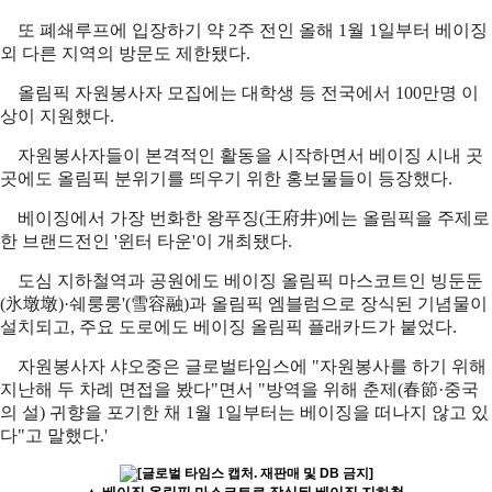
또 폐쇄루프에 입장하기 약 2주 전인 올해 1월 1일부터 베이징
외 다른 지역의 방문도 제한됐다.
올림픽 자원봉사자 모집에는 대학생 등 전국에서 100만명 이
상이 지원했다.
자원봉사자들이 본격적인 활동을 시작하면서 베이징 시내 곳
곳에도 올림픽 분위기를 띄우기 위한 홍보물들이 등장했다.
베이징에서 가장 번화한 왕푸징(王府井)에는 올림픽을 주제로
한 브랜드전인 '윈터 타운'이 개최됐다.
도심 지하철역과 공원에도 베이징 올림픽 마스코트인 빙둔둔
(氷墩墩)·쉐룽룽'(雪容融)과 올림픽 엠블럼으로 장식된 기념물이
설치되고, 주요 도로에도 베이징 올림픽 플래카드가 붙었다.
자원봉사자 샤오중은 글로벌타임스에 "자원봉사를 하기 위해
지난해 두 차례 면접을 봤다"면서 "방역을 위해 춘제(春節·중국
의 설) 귀향을 포기한 채 1월 1일부터는 베이징을 떠나지 않고 있
다"고 말했다.'