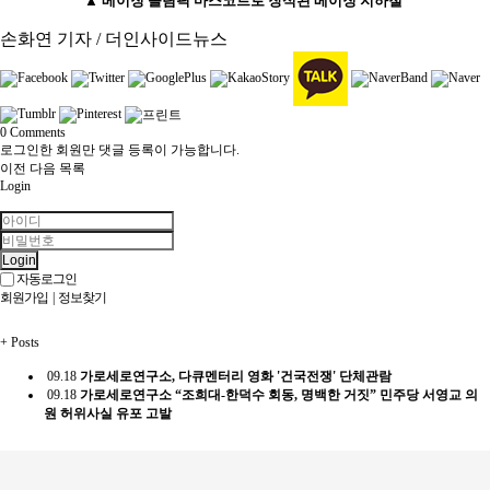
▲ 베이징 올림픽 마스코트로 장식된 베이징 지하철
​손화연 기자 / 더인사이드뉴스
0
Comments
로그인한 회원만 댓글 등록이 가능합니다.
이전
다음
목록
Login
Login
자동로그인
회원가입
|
정보찾기
+
Posts
09.18
가로세로연구소, 다큐멘터리 영화 '건국전쟁' 단체관람
09.18
가로세로연구소 “조희대-한덕수 회동, 명백한 거짓” 민주당 서영교 의
원 허위사실 유포 고발