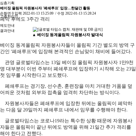
심층기획
베이징 올림픽 자원봉사자 '폐쇄루프' 입장…한달간 활동
손화연
0
입력
2022-01-13 15:25:09
/ 수정
2022-01-13 15:28:24
고충처리인
폐막 후에도 3주간 격리
제도안내
결과안내
▲ 베이징 동계올림픽 자원봉사자 발대식
베이징 동계올림픽 자원봉사자들이 올림픽 기간 별도의 방역 구
간인 '폐쇄루프'에 입장해 본격적인 손님맞이 채비에 들어갔다.
관영 글로벌타임스는 13일 베이징 올림픽 자원봉사자 1만9천
명 대부분이 이번 주부터 폐쇄루프에 입장하기 시작해 오는 23일
첫 임무를 시작한다고 보도했다.
폐쇄루프는 경기장, 선수촌, 훈련장을 마치 거대한 거품을 덮
어씌운 것처럼 외부와 접촉을 엄격히 차단하는 방식이다.
자원봉사자들은 폐쇄루프에 입장한 뒤에는 올림픽이 폐막하
는 다음 달 20일까지 폐쇄루프 내에서 임무를 수행해야 한다.
글로벌타임스는 코로나19라는 특수한 상황 때문에 자원봉사
자들은 올림픽이 끝난 뒤에도 방역을 위해 21일간 추가 격리를
해야 한다고 전했다.