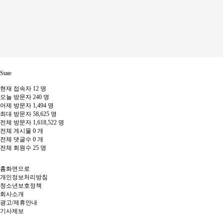
State
현재 접속자
12 명
오늘 방문자
240 명
어제 방문자
1,494 명
최대 방문자
58,625 명
전체 방문자
1,618,522 명
전체 게시물
0 개
전체 댓글수
0 개
전체 회원수
25 명
홈화면으로
개인정보처리방침
청소년보호정책
회사소개
광고/제휴안내
기사제보