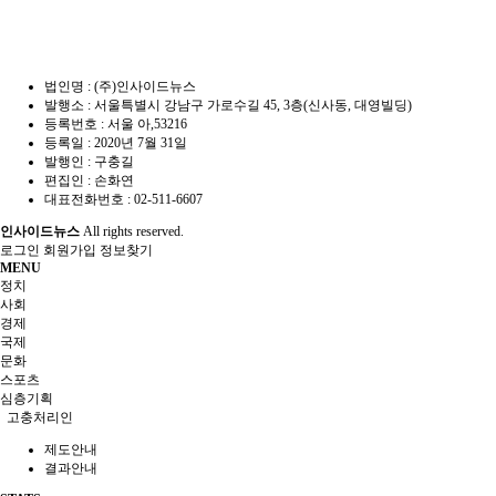
법인명 : (주)인사이드뉴스
발행소 : 서울특별시 강남구 가로수길 45, 3층(신사동, 대영빌딩)
등록번호 : 서울 아,53216
등록일 : 2020년 7월 31일
발행인 : 구충길
편집인 : 손화연
대표전화번호 : 02-511-6607
인사이드뉴스
All rights reserved.
로그인
회원가입
정보찾기
MENU
정치
사회
경제
국제
문화
스포츠
심층기획
고충처리인
제도안내
결과안내