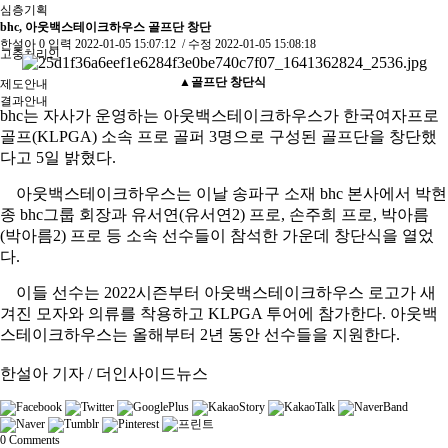
심층기획
bhc, 아웃백스테이크하우스 골프단 창단
한설아
0
입력
2022-01-05 15:07:12
/ 수정
2022-01-05 15:08:18
고충처리인
▲
골프단 창단식
제도안내
결과안내
bhc는 자사가 운영하는 아웃백스테이크하우스가 한국여자프로
골프(KLPGA) 소속 프로 골퍼 3명으로 구성된 골프단을 창단했
다고 5일 밝혔다.
아웃백스테이크하우스는 이날 송파구 소재 bhc 본사에서 박현
종 bhc그룹 회장과 유서연(유서연2) 프로, 손주희 프로, 박아름
(박아름2) 프로 등 소속 선수들이 참석한 가운데 창단식을 열었
다.
이들 선수는 2022시즌부터 아웃백스테이크하우스 로고가 새
겨진 모자와 의류를 착용하고 KLPGA 투어에 참가한다. 아웃백
스테이크하우스는 올해부터 2년 동안 선수들을 지원한다.
한설아 기자 / 더인사이드뉴스
0
Comments