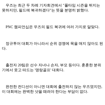
우즈는 최근 두 차례 기자회견에서 "풀타임 시즌을 뛰지는
못하지만, 필드에 복귀하겠다"는 뜻을 분명히 밝혔다.
PNC 챔피언십은 우즈의 필드 복귀에 여러 가지로 알맞다.
정규투어 대회가 아니라서 순위 경쟁에 목을 매지 않아도 된
다.
출전자 20팀은 선수 자녀나 손자, 부모 등이다. 훈훈한 분위
기에서 웃고 떠드는 '명랑골프' 대회다.
완전한 컨디션이 아니면 대회에 출전하지 않는 우즈였지만,
이 대회에는 완벽한 샷을 때려야 한다는 부담이 없다.