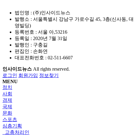
법인명 : (주)인사이드뉴스
발행소 : 서울특별시 강남구 가로수길 45, 3층(신사동, 대
영빌딩)
등록번호 : 서울 아,53216
등록일 : 2020년 7월 31일
발행인 : 구충길
편집인 : 손화연
대표전화번호 : 02-511-6607
인사이드뉴스
All rights reserved.
로그인
회원가입
정보찾기
MENU
정치
사회
경제
국제
문화
스포츠
심층기획
고충처리인