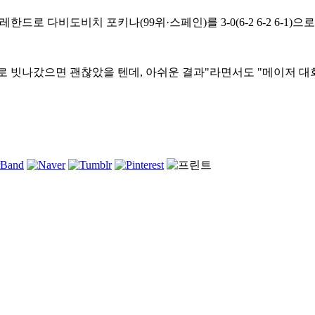
로 다비도비치 포키나(99위·스페인)를 3-0(6-2 6-2 6-1)으
 빗나갔으면 괜찮았을 텐데, 아쉬운 결과"라면서도 "메이저 대회