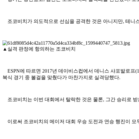
조코비치가 의도적으로 선심을 공격한 것은 아니지만, 테니스에서
▲실격 판정에 항의하는 조코비치
ESPN에 따르면 2017년 데이비스컵에서 데니스 샤포발로프(1
복식 경기 중 볼걸을 맞췄다가 마찬가지로 실격당했다.
조코비치는 이번 대회에서 탈락한 것은 물론, 그간 승리로 받
이로써 조코비치의 메이저 대회 우승 도전과 연승 행진이 모두