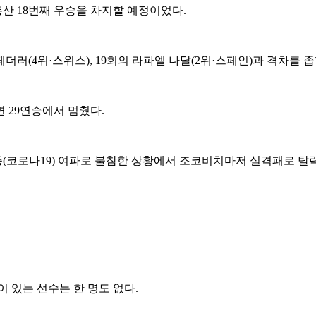
 18번째 우승을 차지할 예정이었다.
페더러(4위·스위스), 19회의 라파엘 나달(2위·스페인)과 격차를
 29연승에서 멈췄다.
코로나19) 여파로 불참한 상황에서 조코비치마저 실격패로 탈락하
 있는 선수는 한 명도 없다.