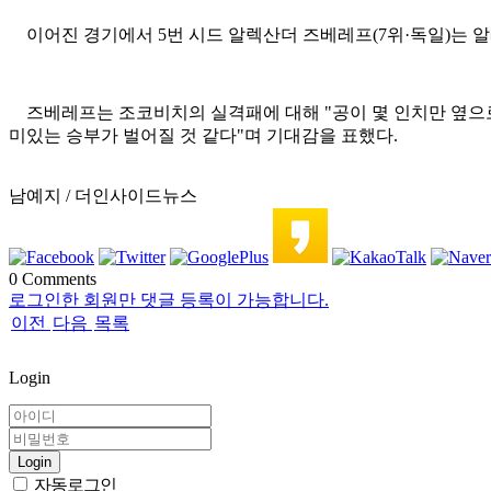
이어진 경기에서 5번 시드 알렉산더 즈베레프(7위·독일)는 알레한드
즈베레프는 조코비치의 실격패에 대해 "공이 몇 인치만 옆으로
미있는 승부가 벌어질 것 같다"며 기대감을 표했다.
남예지 / 더인사이드뉴스
0
Comments
로그인한 회원만 댓글 등록이 가능합니다.
이전
다음
목록
Login
Login
자동로그인