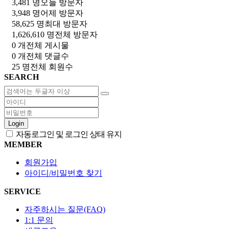
3,481 명
오늘 방문자
3,948 명
어제 방문자
58,625 명
최대 방문자
1,626,610 명
전체 방문자
0 개
전체 게시물
0 개
전체 댓글수
25 명
전체 회원수
SEARCH
Login
자동로그인 및 로그인 상태 유지
MEMBER
회원가입
아이디/비밀번호 찾기
SERVICE
자주하시는 질문(FAQ)
1:1 문의