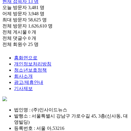
현재 접속자
13 명
오늘 방문자
3,481 명
어제 방문자
3,948 명
최대 방문자
58,625 명
전체 방문자
1,626,610 명
전체 게시물
0 개
전체 댓글수
0 개
전체 회원수
25 명
홈화면으로
개인정보처리방침
청소년보호정책
회사소개
광고/제휴안내
기사제보
법인명 : (주)인사이드뉴스
발행소 : 서울특별시 강남구 가로수길 45, 3층(신사동, 대
영빌딩)
등록번호 : 서울 아,53216