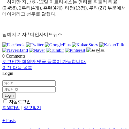
하지만 지난 6∼12일 마르티네스는 맹타를 휘둘러 타율
(0.458), 2루타(4개), 홈런(4개), 타점(13점), 루타(27) 부문에서
메이저리그 선두를 달렸다.
남예지 기자 / 더인사이드뉴스
0
Comments
로그인한 회원만 댓글 등록이 가능합니다.
이전
다음
목록
Login
Login
자동로그인
회원가입
|
정보찾기
+
Posts