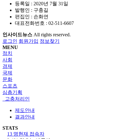
등록일 : 2020년 7월 31일
발행인 : 구충길
편집인 : 손화연
대표전화번호 : 02-511-6607
인사이드뉴스
All rights reserved.
로그인
회원가입
정보찾기
MENU
정치
사회
경제
국제
문화
스포츠
심층기획
고충처리인
제도안내
결과안내
STATS
13 명
현재 접속자