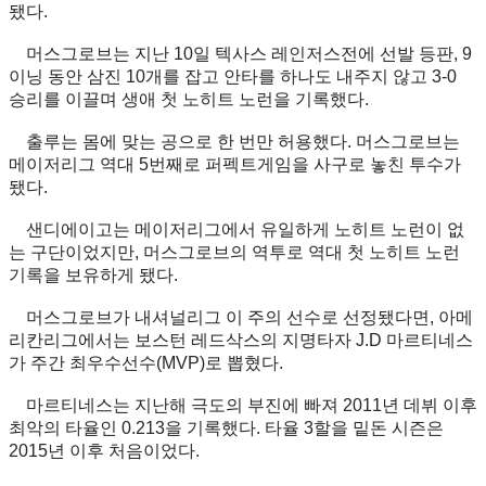
됐다.
머스그로브는 지난 10일 텍사스 레인저스전에 선발 등판, 9
이닝 동안 삼진 10개를 잡고 안타를 하나도 내주지 않고 3-0
승리를 이끌며 생애 첫 노히트 노런을 기록했다.
출루는 몸에 맞는 공으로 한 번만 허용했다. 머스그로브는
메이저리그 역대 5번째로 퍼펙트게임을 사구로 놓친 투수가
됐다.
샌디에이고는 메이저리그에서 유일하게 노히트 노런이 없
는 구단이었지만, 머스그로브의 역투로 역대 첫 노히트 노런
기록을 보유하게 됐다.
머스그로브가 내셔널리그 이 주의 선수로 선정됐다면, 아메
리칸리그에서는 보스턴 레드삭스의 지명타자 J.D 마르티네스
가 주간 최우수선수(MVP)로 뽑혔다.
마르티네스는 지난해 극도의 부진에 빠져 2011년 데뷔 이후
최악의 타율인 0.213을 기록했다. 타율 3할을 밑돈 시즌은
2015년 이후 처음이었다.