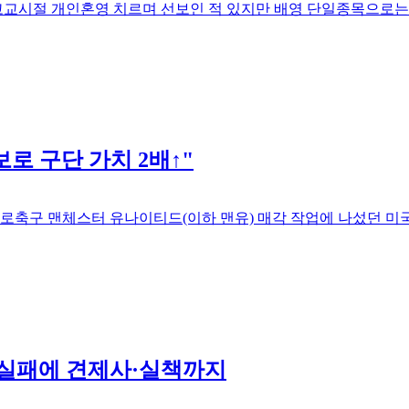
로 구단 가치 2배↑"
 실패에 견제사·실책까지