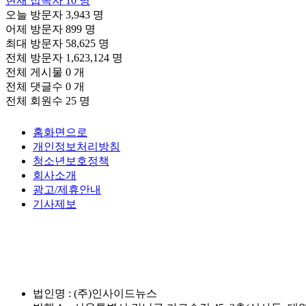
현재 접속자
10 명
오늘 방문자
3,943 명
어제 방문자
899 명
최대 방문자
58,625 명
전체 방문자
1,623,124 명
전체 게시물
0 개
전체 댓글수
0 개
전체 회원수
25 명
홈화면으로
개인정보처리방침
청소년보호정책
회사소개
광고/제휴안내
기사제보
법인명 : (주)인사이드뉴스