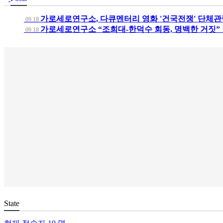
가로세로연구소, 다큐멘터리 영화 '건국전쟁' 단체관
09.18
가로세로연구소 “조희대-한덕수 회동, 명백한 거짓”
09.18
State