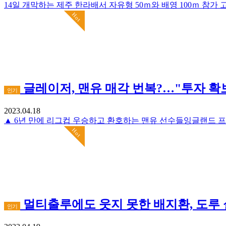
Hot
글레이저, 맨유 매각 번복?…"투자 확보
인기
2023.04.18
Hot
멀티출루에도 웃지 못한 배지환, 도루
인기