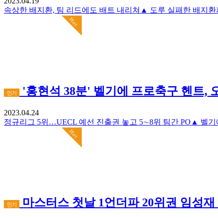
2023.04.19
Hot
'홍현석 38분' 벨기에 프로축구 헨트, 
인기
2023.04.24
Hot
마스터스 첫날 1언더파 20위권 임성재
인기