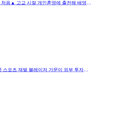
14일 개막하는 제주 한라배서 자유형 50ｍ와 배영 100ｍ 참가 고교시절 개인혼영 치르며 선보인 적 있지만 배영 단일종목으로는 처음▲ 고교 시절 개인혼영에 출전해 배영으로 역영하…
더보기
▲ 6년 만에 리그컵 우승하고 환호하는 맨유 선수들잉글랜드 프로축구 맨체스터 유나이티드(이하 맨유) 매각 작업에 나섰던 미국 스포츠 재벌 블레이저 가문이 외부 투자를 통해 구단을 …
더보기