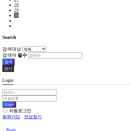
28
29
30
Search
검색대상
검색어
필수
검색
닫기
Login
Login
자동로그인
회원가입
|
정보찾기
+
Posts