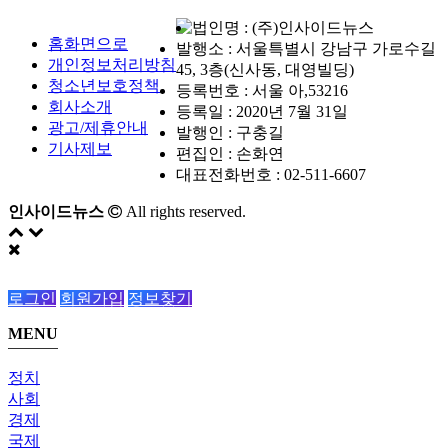
법인명 : (주)인사이드뉴스
홈화면으로
발행소 : 서울특별시 강남구 가로수길
개인정보처리방침
45, 3층(신사동, 대영빌딩)
청소년보호정책
등록번호 : 서울 아,53216
회사소개
등록일 : 2020년 7월 31일
광고/제휴안내
발행인 : 구충길
기사제보
편집인 : 손화연
대표전화번호 : 02-511-6607
인사이드뉴스
All rights reserved.
로그인
회원가입
정보찾기
MENU
정치
사회
경제
국제