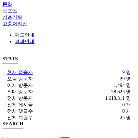
문화
스포츠
심층기획
고충처리인
제도안내
결과안내
STATS
현재 접속자
9 명
오늘 방문자
29 명
어제 방문자
1,494 명
최대 방문자
58,625 명
전체 방문자
1,618,311 명
전체 게시물
0 개
전체 댓글수
0 개
전체 회원수
25 명
SEARCH