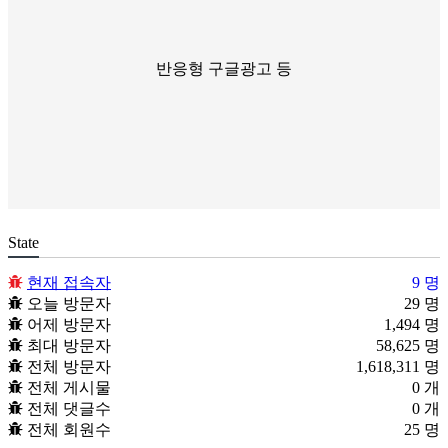
반응형 구글광고 등
State
현재 접속자
9 명
오늘 방문자
29 명
어제 방문자
1,494 명
최대 방문자
58,625 명
전체 방문자
1,618,311 명
전체 게시물
0 개
전체 댓글수
0 개
전체 회원수
25 명