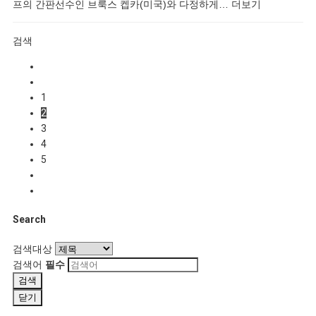
프의 간판선수인 브룩스 켑카(미국)와 다정하게…
더보기
검색
1
2
3
4
5
Search
검색대상
검색어
필수
검색
닫기