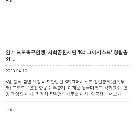
Hot
인기
프로축구연맹, 사회공헌재단 'K리그어시스트' 창립총
회 …
2023.04.10
5월 정식 출범 예정▲ 재단법인 K리그어시스트 창립총회(왼쪽부
터) 프로축구연맹 한웅수 부총재, 이계문 동국대학교 석좌교수, 연
맹 곽영진 이사, 최경희 SSK건축사무소 이사, 양중진…
더보기
Hot