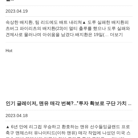
2023.04.19
속상한 배지환, 팀 리드에도 배트 내리쳐▲ 도루 실패한 배지환피
츠버그 파이리츠의 배지환(23)이 멀티 출루를 했으나 도루 실패와
견제사로 물러나며 아쉬움을 남겼다.배지환은 19일(…
더보기
Hot
인기
글레이저, 맨유 매각 번복?…"투자 확보로 구단 가치 …
2023.04.18
▲ 6년 만에 리그컵 우승하고 환호하는 맨유 선수들잉글랜드 프로
축구 맨체스터 유나이티드(이하 맨유) 매각 작업에 나섰던 미국 스