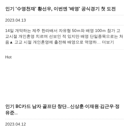
인기
'수영천재' 황선우, 이번엔 '배영' 공식경기 첫 도전
2023.04.13
14일 개막하는 제주 한라배서 자유형 50ｍ와 배영 100ｍ 참가 고
교시절 개인혼영 치르며 선보인 적 있지만 배영 단일종목으로는 처
음▲ 고교 시절 개인혼영에 출전해 배영으로 역영하…
더보기
Hot
인기
BC카드 남자 골프단 창단…신상훈·이재원·김근우·정
유준…
2023.04.12