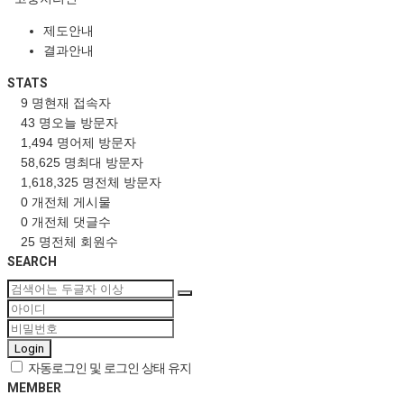
제도안내
결과안내
STATS
9 명
현재 접속자
43 명
오늘 방문자
1,494 명
어제 방문자
58,625 명
최대 방문자
1,618,325 명
전체 방문자
0 개
전체 게시물
0 개
전체 댓글수
25 명
전체 회원수
SEARCH
Login
자동로그인 및 로그인 상태 유지
MEMBER