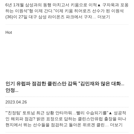
6년 1개월 삼성과의 동행 마치고서 키움으로 이적▲ 구자욱과 포옹
하는 이원석"형 이제 간다."이제 키움 히어로즈 선수가 된 이원석
(36)이 27일 대구 삼성 라이온즈 파크에서 구자…
더보기
Hot
인기
유럽파 점검한 클린스만 감독 "김민재와 많은 대화…
안정…
2023.04.26
"'친정팀' 토트넘 최근 상황 안타까워…빨리 수습되기를"▲ 성공적
인 해외파 점검? 밝은 표정으로 답하는 클린스만유럽 출장을 떠나
현지에서 뛰는 선수들을 점검하고 돌아온 위르겐 클린…
더보기