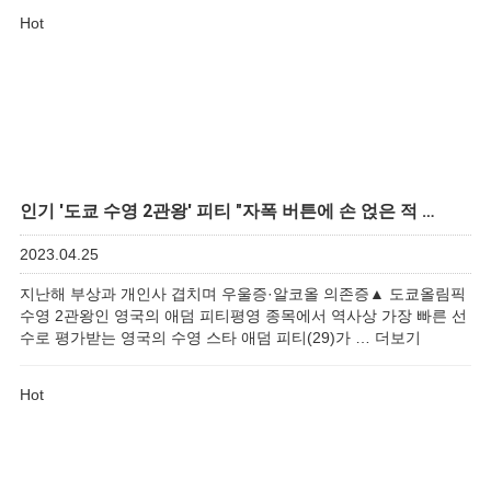
Hot
인기
'도쿄 수영 2관왕' 피티 "자폭 버튼에 손 얹은 적 …
2023.04.25
지난해 부상과 개인사 겹치며 우울증·알코올 의존증▲ 도쿄올림픽
수영 2관왕인 영국의 애덤 피티평영 종목에서 역사상 가장 빠른 선
수로 평가받는 영국의 수영 스타 애덤 피티(29)가 …
더보기
Hot