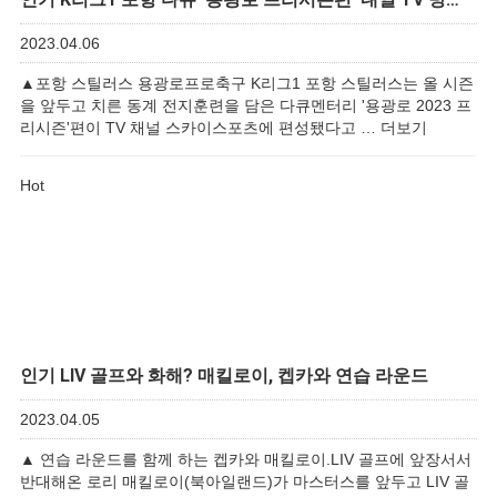
2023.04.06
▲포항 스틸러스 용광로프로축구 K리그1 포항 스틸러스는 올 시즌
을 앞두고 치른 동계 전지훈련을 담은 다큐멘터리 '용광로 2023 프
리시즌'편이 TV 채널 스카이스포츠에 편성됐다고 …
더보기
Hot
인기
LIV 골프와 화해? 매킬로이, 켑카와 연습 라운드
2023.04.05
▲ 연습 라운드를 함께 하는 켑카와 매킬로이.​LIV 골프에 앞장서서
반대해온 로리 매킬로이(북아일랜드)가 마스터스를 앞두고 LIV 골