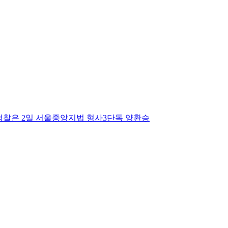
 검찰은 2일 서울중앙지법 형사3단독 양환승