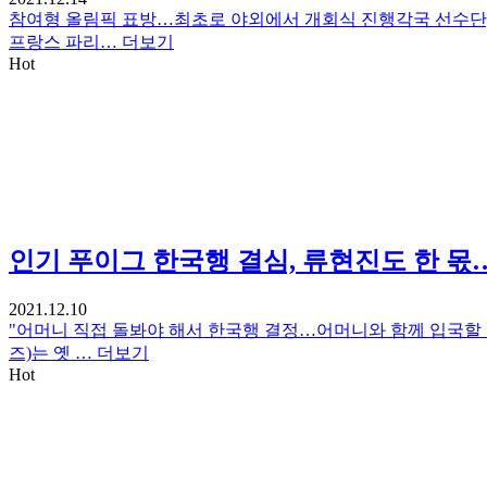
참여형 올림픽 표방…최초로 야외에서 개회식 진행각국 선수단, 
프랑스 파리…
더보기
Hot
인기
푸이그 한국행 결심, 류현진도 한 몫…
2021.12.10
"어머니 직접 돌봐야 해서 한국행 결정…어머니와 함께 입국할 
즈)는 옛 …
더보기
Hot