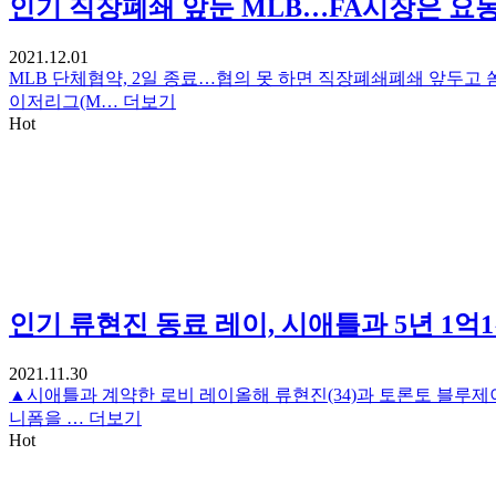
인기
직장폐쇄 앞둔 MLB…FA시장은 요
2021.12.01
MLB 단체협약, 2일 종료…협의 못 하면 직장폐쇄폐쇄 앞두고
이저리그(M…
더보기
Hot
인기
류현진 동료 레이, 시애틀과 5년 1억1
2021.11.30
▲시애틀과 계약한 로비 레이올해 류현진(34)과 토론토 블루제이
니폼을 …
더보기
Hot