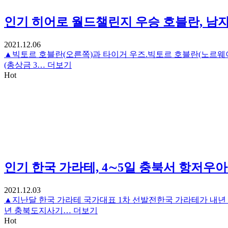
인기
히어로 월드챌린지 우승 호블란, 남자
2021.12.06
▲빅토르 호블란(오른쪽)과 타이거 우즈.빅토르 호블란(노르웨이
(총상금 3…
더보기
Hot
인기
한국 가라테, 4∼5일 충북서 항저우
2021.12.03
▲지난달 한국 가라테 국가대표 1차 선발전한국 가라테가 내년 
년 충북도지사기…
더보기
Hot