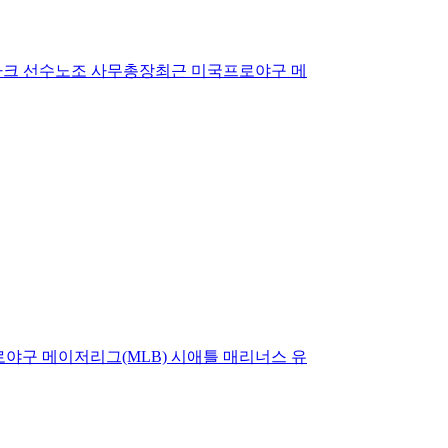
 클라크 선수노조 사무총장최근 미국프로야구 메
로야구 메이저리그(MLB) 시애틀 매리너스 유