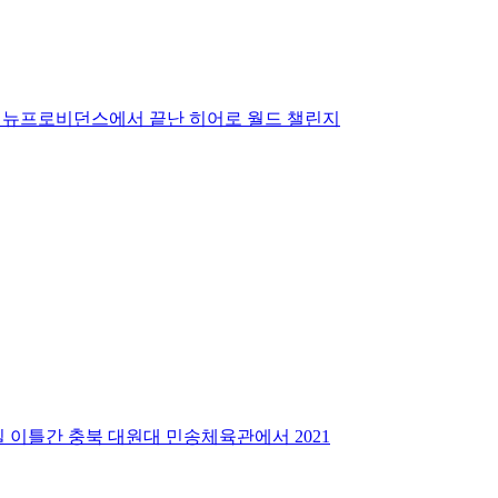
마의 뉴프로비던스에서 끝난 히어로 월드 챌린지
 이틀간 충북 대원대 민송체육관에서 2021