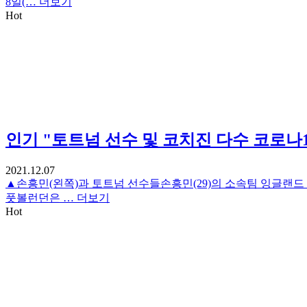
8일(…
더보기
Hot
인기
"토트넘 선수 및 코치진 다수 코로나1
2021.12.07
▲손흥민(왼쪽)과 토트넘 선수들손흥민(29)의 소속팀 잉글랜드
풋볼런던은 …
더보기
Hot