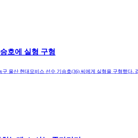
기승호에 실형 구형
구 울산 현대모비스 선수 기승호(36) 씨에게 실형을 구형했다.