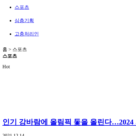
스포츠
심층기획
고충처리인
홈 > 스포츠
스포츠
Hot
인기
강바람에 올림픽 돛을 올린다…2024
2021.12.14