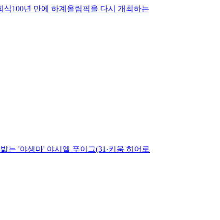
회식100년 만에 하계올림픽을 다시 개최하는
는 '야생마' 야시엘 푸이그(31·키움 히어로