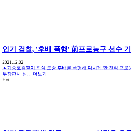
인기
검찰, '후배 폭행' 前프로농구 선수 
2021.12.02
▲기승호검찰이 회식 도중 후배를 폭행해 다치게 한 전직 프로농
부장판사 심…
더보기
Hot