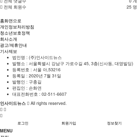
전체 댓글수
0 개
전체 회원수
25 명
홈화면으로
개인정보처리방침
청소년보호정책
회사소개
광고/제휴안내
기사제보
법인명 : (주)인사이드뉴스
발행소 : 서울특별시 강남구 가로수길 45, 3층(신사동, 대영빌딩)
등록번호 : 서울 아,53216
등록일 : 2020년 7월 31일
발행인 : 구충길
편집인 : 손화연
대표전화번호 : 02-511-6607
인사이드뉴스
All rights reserved.
로그인
회원가입
정보찾기
MENU
정치