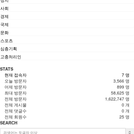
사회
경제
국제
문화
스포츠
심층기획
고충처리인
STATS
현재 접속자
7 명
오늘 방문자
3,566 명
어제 방문자
899 명
최대 방문자
58,625 명
전체 방문자
1,622,747 명
전체 게시물
0 개
전체 댓글수
0 개
전체 회원수
25 명
SEARCH