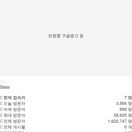
반응형 구글광고 등
State
현재 접속자
7 명
오늘 방문자
3,566 명
어제 방문자
899 명
최대 방문자
58,625 명
전체 방문자
1,622,747 명
전체 게시물
0 개