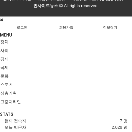
인사이드뉴스
All rights reserved.
로그인
회원가입
정보찾기
MENU
정치
사회
경제
국제
문화
스포츠
심층기획
고충처리인
STATS
현재 접속자
7 명
오늘 방문자
2,029 명