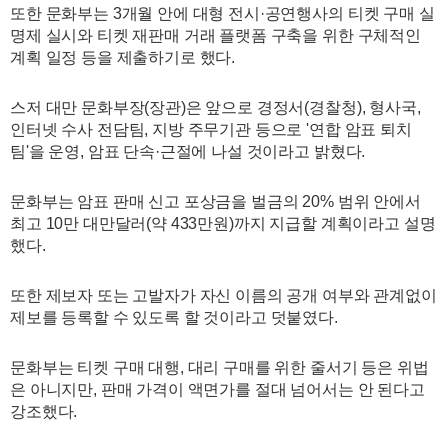
또한 문화부는 3개월 안에 대형 전시·공연행사의 티켓 구매 실
명제 실시와 티켓 재판매 거래 플랫폼 구축을 위한 구체적인
계획 일정 등을 제출하기로 했다.
스저 대만 문화부장(장관)은 앞으로 경정서(경찰청), 형사국,
인터넷 수사 전담팀, 지방 주무기관 등으로 '연합 암표 퇴치
팀'을 운영, 암표 단속·근절에 나설 것이라고 밝혔다.
문화부는 암표 판매 신고 포상금을 벌금의 20% 범위 안에서
최고 10만 대만달러(약 433만원)까지 지급할 계획이라고 설명
했다.
또한 제보자 또는 고발자가 자신 이름의 공개 여부와 관계없이
제보를 등록할 수 있도록 할 것이라고 덧붙였다.
문화부는 티켓 구매 대행, 대리 구매를 위한 줄서기 등은 위법
은 아니지만, 판매 가격이 액면가를 절대 넘어서는 안 된다고
강조했다.