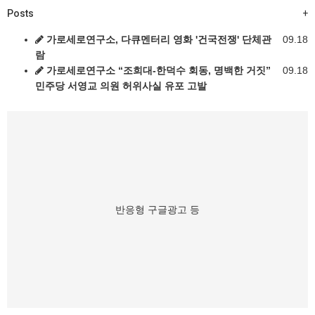
Posts
+
가로세로연구소, 다큐멘터리 영화 '건국전쟁' 단체관
09.18
람
가로세로연구소 “조희대-한덕수 회동, 명백한 거짓”
09.18
민주당 서영교 의원 허위사실 유포 고발
반응형 구글광고 등