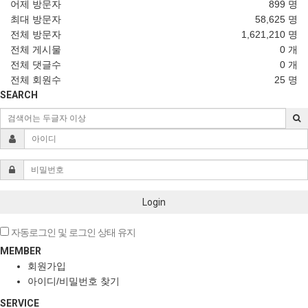
어제 방문자
899 명
최대 방문자
58,625 명
전체 방문자
1,621,210 명
전체 게시물
0 개
전체 댓글수
0 개
전체 회원수
25 명
SEARCH
Login
자동로그인 및 로그인 상태 유지
MEMBER
회원가입
아이디/비밀번호 찾기
SERVICE