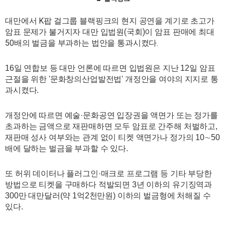
대만에서 K팝 걸그룹 블랙핑크의 현지 공연을 계기로 초고가
암표 문제가 불거지자 대만 입법원(국회)이 암표 판매에 최대
50배의 벌금을 부과하는 법안을 통과시켰다.
16일 연합보 등 대만 언론에 따르면 입법원은 지난 12일 암표
근절을 위한 '문화창의산업발전법' 개정안을 여야의 지지로 통
과시켰다.
개정안에 따르면 예술·문화공연 입장권을 액면가 또는 정가를
초과하는 금액으로 재판매하면 모두 암표로 간주해 처벌하고,
재판매 성사 여부와는 관계 없이 티켓 액면가나 정가의 10∼50
배에 달하는 벌금을 부과할 수 있다.
또 허위 데이터나 플러그인·매크로 프로그램 등 기타 부당한
방법으로 티켓을 구매하다 적발되면 3년 이하의 유기징역과
300만 대만달러(약 1억2천만원) 이하의 벌금형에 처해질 수
있다.