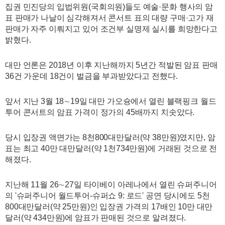
집권 민진당의 입법위원(국회의원)들도 예술·문화 행사의 암
표 판매가 나날이 심각해져서 콘서트 표의 대량 구매·고가 재
판매가 자주 이뤄지고 있어 조건부 실명제 실시를 희망한다고
밝혔다.
대만 언론은 2018년 이후 지난해까지 5년간 적발된 암표 판매
36건 가운데 18건이 벌금을 부과받았다고 전했다.
앞서 지난 3월 18∼19일 대만 가오슝에서 열린 블랙핑크 월드
투어 콘서트의 암표 가격이 정가의 45배까지 치솟았다.
당시 입장권 액면가는 8천800대만달러(약 38만원)였지만, 암
표는 최고 40만 대만달러(약 1천734만원)에 거래된 것으로 전
해졌다.
지난해 11월 26∼27일 타이베이 아레나에서 열린 슈퍼주니어
의 '슈퍼주니어 월드투어-슈퍼쇼 9: 로드' 공연 당시에도 5천
800대만달러(약 25만원)인 입장권 가격의 17배인 10만 대만
달러(약 434만원)에 암표가 판매된 것으로 알려졌다.