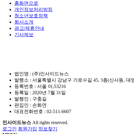
홈화면으로
개인정보처리방침
청소년보호정책
회사소개
광고/제휴안내
기사제보
법인명 : (주)인사이드뉴스
발행소 : 서울특별시 강남구 가로수길 45, 3층(신사동, 대
등록번호 : 서울 아,53216
등록일 : 2020년 7월 31일
발행인 : 구충길
편집인 : 손화연
대표전화번호 : 02-511-6607
인사이드뉴스
All rights reserved.
로그인
회원가입
정보찾기