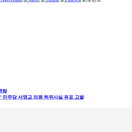
관람
” 민주당 서영교 의원 허위사실 유포 고발