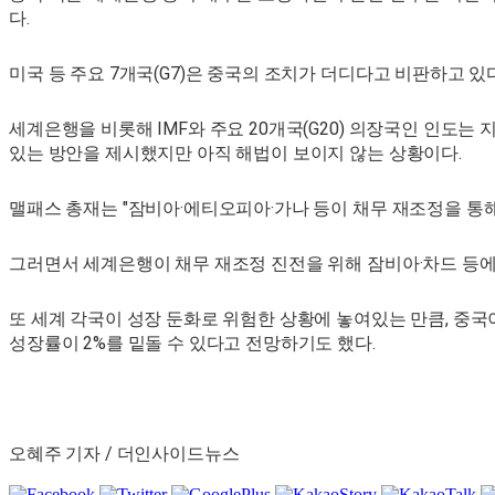
다.
미국 등 주요 7개국(G7)은 중국의 조치가 더디다고 비판하고 있다
세계은행을 비롯해 IMF와 주요 20개국(G20) 의장국인 인도는 
있는 방안을 제시했지만 아직 해법이 보이지 않는 상황이다.
맬패스 총재는 "잠비아·에티오피아·가나 등이 채무 재조정을 통해
그러면서 세계은행이 채무 재조정 진전을 위해 잠비아·차드 등에
또 세계 각국이 성장 둔화로 위험한 상황에 놓여있는 만큼, 중국
성장률이 2%를 밑돌 수 있다고 전망하기도 했다.
오혜주 기자 / 더인사이드뉴스