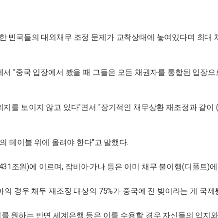
한 빈국들의 대외채무 조정 문제가 교착상태에 놓여있다며 최대 채
서 "중국 입장에서 봤을 때 그들은 모든 채권자를 통합된 입장으
의지를 보이지 않고 있다"면서 "장기적인 채무상환 재조정과 같이 
의 테이블 위에 올려야 한다"고 말했다.
431조원)에 이르며, 잠비아·가나 등은 이미 채무 불이행(디폴트)에
의 경우 채무 재조정 대상의 75%가 중국에 진 빚이라는 게 국제통
를 원하는 반면 세계은행 등은 이를 수용할 경우 자신들의 입지