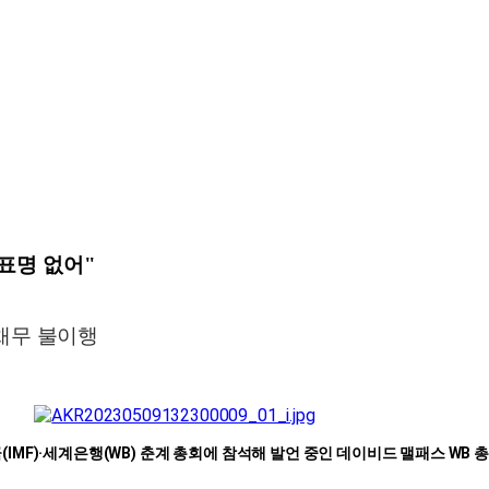
표명 없어"
 채무 불이행
IMF)·세계은행(WB) 춘계 총회에 참석해 발언 중인 데이비드 맬패스 WB 