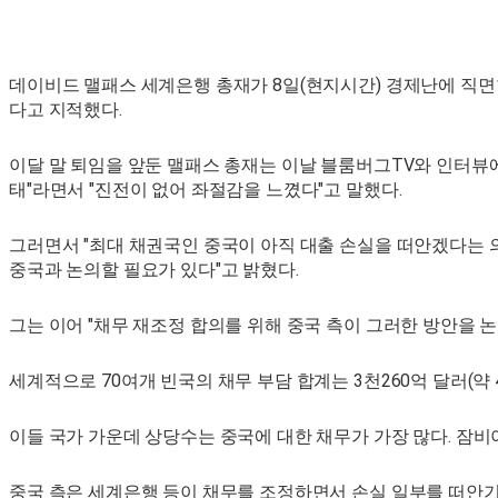
데이비드 맬패스 세계은행 총재가 8일(현지시간) 경제난에 직면
다고 지적했다.
이달 말 퇴임을 앞둔 맬패스 총재는 이날 블룸버그TV와 인터뷰에
태"라면서 "진전이 없어 좌절감을 느꼈다"고 말했다.
그러면서 "최대 채권국인 중국이 아직 대출 손실을 떠안겠다는 
중국과 논의할 필요가 있다"고 밝혔다.
그는 이어 "채무 재조정 합의를 위해 중국 측이 그러한 방안을 논
세계적으로 70여개 빈국의 채무 부담 합계는 3천260억 달러(약 
이들 국가 가운데 상당수는 중국에 대한 채무가 가장 많다. 잠비아
중국 측은 세계은행 등이 채무를 조정하면서 손실 일부를 떠안기