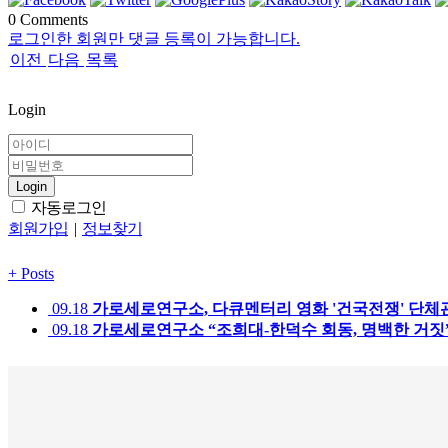
0
Comments
로그인한 회원만 댓글 등록이 가능합니다.
이전
다음
목록
Login
Login
자동로그인
회원가입
|
정보찾기
+
Posts
09.18
가로세로연구소, 다큐멘터리 영화 '건국전쟁' 단체
09.18
가로세로연구소 “조희대-한덕수 회동, 명백한 거짓