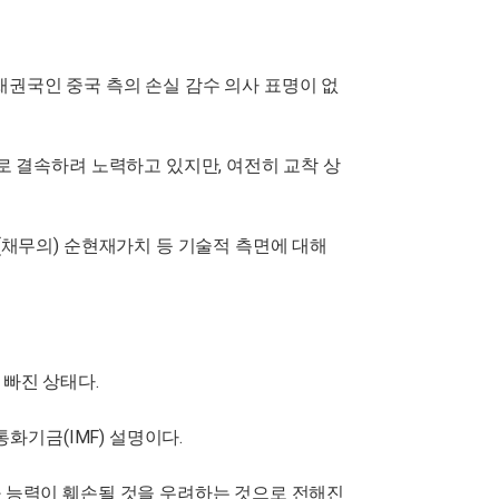
권국인 중국 측의 손실 감수 의사 표명이 없
로 결속하려 노력하고 있지만, 여전히 교착 상
(채무의) 순현재가치 등 기술적 측면에 대해
 빠진 상태다.
화기금(IMF) 설명이다.
와 능력이 훼손될 것을 우려하는 것으로 전해진