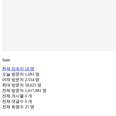
State
현재 접속자
18 명
오늘 방문자
1,093 명
어제 방문자
2,554 명
최대 방문자
58,625 명
전체 방문자
1,617,881 명
전체 게시물
0 개
전체 댓글수
0 개
전체 회원수
25 명