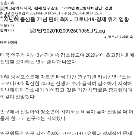
심층기획
태국, 3년째 인구 감소…"2029년 초고령사회 진입" 전망
최고관리자
0
입력
2023-04-10 14:54:31
/ 수정
2023-04-10 14:55:37
고충처리인
지난해 출산율 71년 만에 최저…코로나19·경제 위기 영향
제도안내
결과안내
▲ 코로나19 사태 속
태국 신생아
태국 인구가 지난 3년간 계속 감소했으며 2029년에 초고령사회에
진입할 것이라는 연구 결과가 나왔다.
10일 방콕포스트에 따르면 태국 민간 연구기관 카시콘연구소는
코로나19가 확산한 2020년 신생아 수가 급격히 감소하기 시작해
지난해까지 감소세가 이어졌고, 같은 기간 사망률은 증가했다며
이같이 전망했다.
인구에서 신생아와 청소년이 차지하는 비율이 낮아 전망을 더 어
둡게 한다고 연구소는 지적했다.
연구원들은 인구 감소 추세에 코로나19 대유행과 경제적인 문제