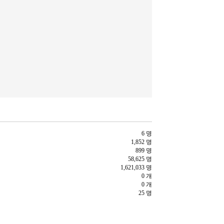
6 명
1,852 명
899 명
58,625 명
1,621,033 명
0 개
0 개
25 명