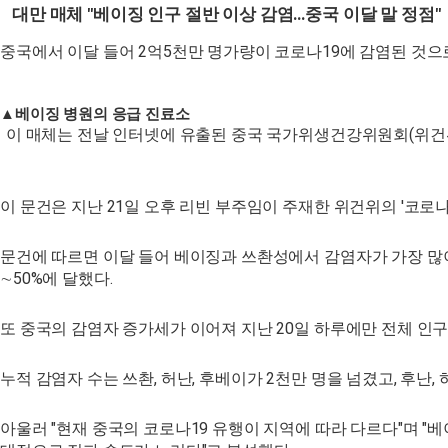
대만 매체 "베이징 인구 절반 이상 감염…중국 이달 말 정점"
중국에서 이달 들어 2억5천만 명가량이 코로나19에 감염된 것으
▲베이징 병원의 응급 진료소
이 매체는 전날 인터넷에 유출된 중국 국가위생건강위원회(위건위)의
이 문건은 지난 21일 오후 리빈 부주임이 주재한 위건위의 '코
문건에 따르면 이달 들어 베이징과 쓰촨성에서 감염자가 가장 많이 발
∼50%에 달했다.
또 중국의 감염자 증가세가 이어져 지난 20일 하루에만 전체 인구의 
누적 감염자 수는 쓰촨, 허난, 후베이가 2천만 명을 넘겼고, 후난, 
아울러 "현재 중국의 코로나19 유행이 지역에 따라 다르다"며 "베이