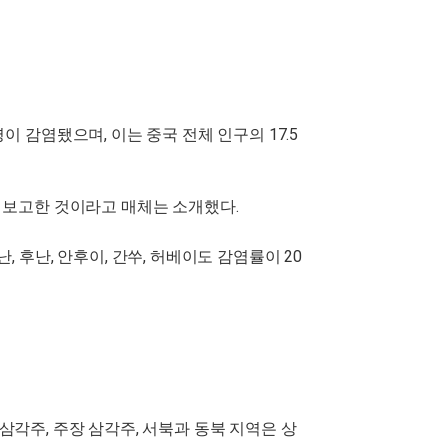
 감염됐으며, 이는 중국 전체 인구의 17.5
이 보고한 것이라고 매체는 소개했다.
 후난, 안후이, 간쑤, 허베이도 감염률이 20
 삼각주, 주장 삼각주, 서북과 동북 지역은 상