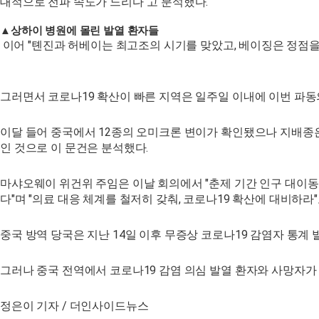
대적으로 전파 속도가 느리다"고 분석했다.
▲
상하이 병원에 몰린 발열 환자들
이어 "톈진과 허베이는 최고조의 시기를 맞았고, 베이징은 정점을
그러면서 코로나19 확산이 빠른 지역은 일주일 이내에 이번 파동
이달 들어 중국에서 12종의 오미크론 변이가 확인됐으나 지배종은 BA.5
인 것으로 이 문건은 분석했다.
마샤오웨이 위건위 주임은 이날 회의에서 "춘제 기간 인구 대이동
다"며 "의료 대응 체계를 철저히 갖춰, 코로나19 확산에 대비하라
중국 방역 당국은 지난 14일 이후 무증상 코로나19 감염자 통계
그러나 중국 전역에서 코로나19 감염 의심 발열 환자와 사망자가
정은이 기자 / 더인사이드뉴스