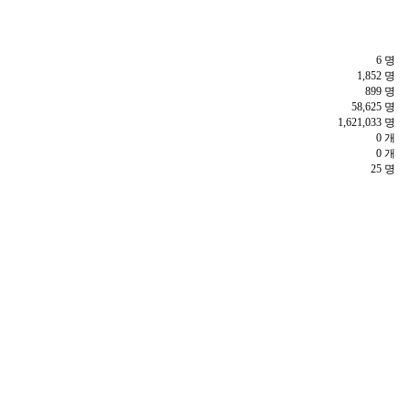
6 명
1,852 명
899 명
58,625 명
1,621,033 명
0 개
0 개
25 명