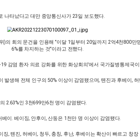
로 나타났다고 대만 중앙통신사가 23일 보도했다.
 회의 문건을 인용해 "이달 1일부터 20일까지 2억4천800만명이
6%를 차지하는 것"이라고 전했다.
로나19 감염 환자 의료 강화를 위한 화상회의'에서 국가질병통제국
생해 전체 인구의 50% 이상이 감염됐으며, 톈진과 후베이, 허난,
2.63%인 3천699만6천 명이 감염됐다.
허베이. 베이징, 안후이, 산둥은 1천만 명 이상이 감염됐다.
징, 톈진, 허베이, 청두, 충칭, 후난, 후베이는 확산이 빠르고 창장