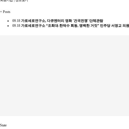
+
Posts
09.18
가로세로연구소, 다큐멘터리 영화 '건국전쟁' 단체관람
09.18
가로세로연구소 “조희대-한덕수 회동, 명백한 거짓” 민주당 서영교 의
State