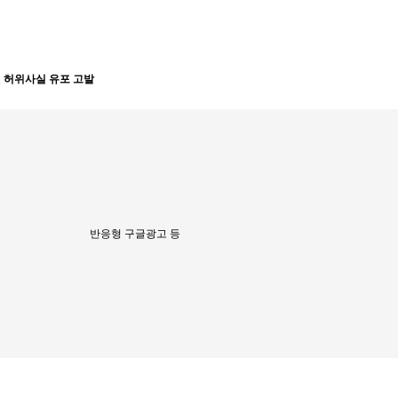
원 허위사실 유포 고발
반응형 구글광고 등