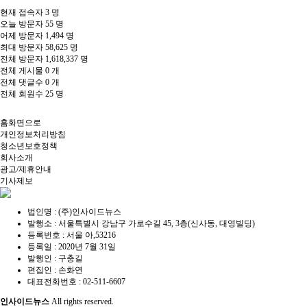
현재 접속자
3 명
오늘 방문자
55 명
어제 방문자
1,494 명
최대 방문자
58,625 명
전체 방문자
1,618,337 명
전체 게시물
0 개
전체 댓글수
0 개
전체 회원수
25 명
홈화면으로
개인정보처리방침
청소년보호정책
회사소개
광고/제휴안내
기사제보
법인명 : (주)인사이드뉴스
발행소 : 서울특별시 강남구 가로수길 45, 3층(신사동, 대영빌딩)
등록번호 : 서울 아,53216
등록일 : 2020년 7월 31일
발행인 : 구충길
편집인 : 손화연
대표전화번호 : 02-511-6607
인사이드뉴스
All rights reserved.