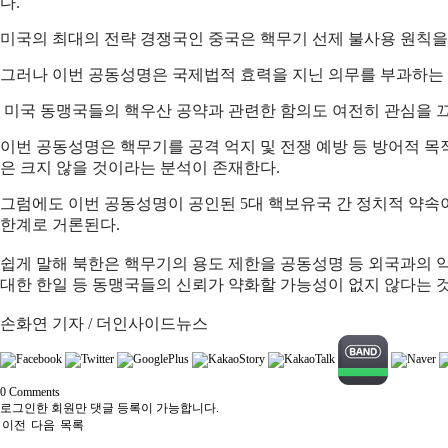
다.
미국의 최대의 전략 경쟁국인 중국은 핵무기 선제 불사용 원칙을
그러나 이번 공동성명은 국제법적 효력을 지닌 의무를 부과하는 
미국 동맹국들의 핵우산 공약과 관련한 함의도 여전히 관심을 끄
이번 공동성명은 핵무기를 공격 억지 및 전쟁 예방 등 방어적 목
은 크지 않을 것이라는 분석이 존재한다.
그럼에도 이번 공동성명이 공인된 5대 핵보유국 간 정치적 약
한계로 거론된다.
쉽게 말해 북한은 핵무기의 용도 제한을 공동성명 등 외국과의 
대한 한일 등 동맹국들의 신뢰가 약화할 가능성이 없지 않다는 
손화연 기자 / 더인사이드뉴스
0
Comments
로그인한 회원만 댓글 등록이 가능합니다.
이전
다음
목록