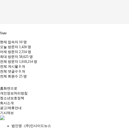
State
현재 접속자
10 명
오늘 방문자
1,426 명
어제 방문자
2,554 명
최대 방문자
58,625 명
전체 방문자
1,618,214 명
전체 게시물
0 개
전체 댓글수
0 개
전체 회원수
25 명
홈화면으로
개인정보처리방침
청소년보호정책
회사소개
광고/제휴안내
기사제보
법인명 : (주)인사이드뉴스