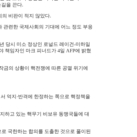
길을 끈다.
회의 비판이 적지 않았다.
과 관련한 국제사회의 기대에 어느 정도 부응
5년 당시 미소 정상인 로널드 레이건-미하일
책임자인 마크 피너드가 4일 AFP에 밝혔
 작금의 상황이 핵전쟁에 따른 공멸 위기에
에서 억지·반격에 한정하는 쪽으로 핵정책을
 의지하고 있는 핵무기 비보유 동맹국들에 대
으로 국한하는 합의를 도출한 것으로 풀이된