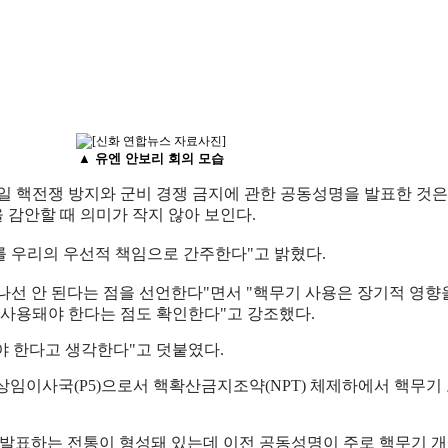
▲ 유엔 안보리 회의 모습
3일 핵전쟁 방지와 군비 경쟁 금지에 관한 공동성명을 발표한 것은
 감안할 때 의미가 작지 않아 보인다.
를 우리의 우선적 책임으로 간주한다"고 밝혔다.
어나선 안 된다는 점을 선언한다"면서 "핵무기 사용은 장기적 영
사용돼야 한다는 점도 확인한다"고 강조했다.
야 한다고 생각한다"고 덧붙였다.
임이사국(P5)으로서 핵확산금지조약(NPT) 체제하에서 핵무기 보
 발표하는 전통이 형성돼 있는데 이전 공동성명이 주로 핵무기 개