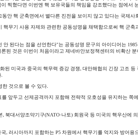
점이 찍혔다면 이번엔 핵 보유국들의 책임을 강조했다는 점에서 눈
 그동안 핵 군축면에서 별다른 진전을 보이지 않고 있다는 국제사
국이 핵무기 사용 자제와 관련한 공동성명을 채택함으로써 핵 군축
 안 된다는 점을 선언한다"는 공동성명 문구의 아이디어는 198
론된 것은 이번이 처음이라고 제네바안보정책센터의 비확산 분야 
화된 미국과 중국의 핵무력 증강 경쟁, 대만해협의 긴장 고조 등
.
한 것으로 볼 수 있다.
발표를 앞두고 선제공격까지 포함해 전략적 모호성을 유지하는 쪽
본, 북대서양조약기구(NATO·나토) 회원국 등 미국의 핵우산에
중국, 러시아까지 포함하는 P5 차원에서 핵무기를 억지와 방어용