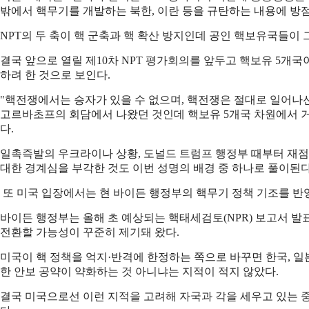
밖에서 핵무기를 개발하는 북한, 이란 등을 규탄하는 내용에 방
NPT의 두 축이 핵 군축과 핵 확산 방지인데 공인 핵보유국들이
결국 앞으로 열릴 제10차 NPT 평가회의를 앞두고 핵보유 5개
하려 한 것으로 보인다.
"핵전쟁에서는 승자가 있을 수 없으며, 핵전쟁은 절대로 일어나선
고르바초프의 회담에서 나왔던 것인데 핵보유 5개국 차원에서 거
다.
일촉즉발의 우크라이나 상황, 도널드 트럼프 행정부 때부터 재점
대한 경계심을 부각한 것도 이번 성명의 배경 중 하나로 풀이된다
또 미국 입장에서는 현 바이든 행정부의 핵무기 정책 기조를 반영
바이든 행정부는 올해 초 예상되는 핵태세검토(NPR) 보고서 
전환할 가능성이 꾸준히 제기돼 왔다.
미국이 핵 정책을 억지·반격에 한정하는 쪽으로 바꾸면 한국, 일
한 안보 공약이 약화하는 것 아니냐는 지적이 적지 않았다.
결국 미국으로선 이런 지적을 고려해 자국과 각을 세우고 있는 