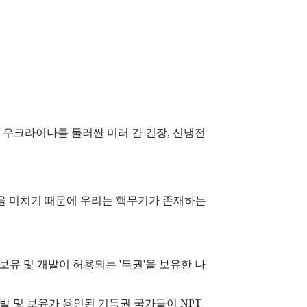
 우크라이나를 둘러싼 미러 간 긴장, 신냉전
향을 미치기 때문에 우리는 핵무기가 존재하는
유 및 개발이 허용되는 '특권'을 보유한 나
발 및 보유가 용인된 기득권 국가들이 NPT