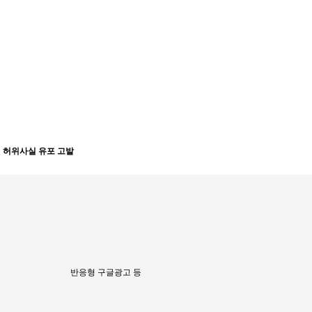
원 허위사실 유포 고발
반응형 구글광고 등