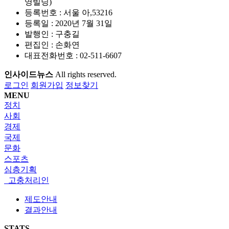
영빌딩)
등록번호 : 서울 아,53216
등록일 : 2020년 7월 31일
발행인 : 구충길
편집인 : 손화연
대표전화번호 : 02-511-6607
인사이드뉴스
All rights reserved.
로그인
회원가입
정보찾기
MENU
정치
사회
경제
국제
문화
스포츠
심층기획
고충처리인
제도안내
결과안내
STATS