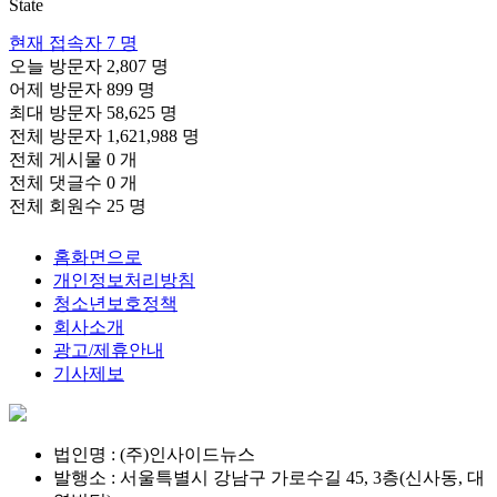
State
현재 접속자
7 명
오늘 방문자
2,807 명
어제 방문자
899 명
최대 방문자
58,625 명
전체 방문자
1,621,988 명
전체 게시물
0 개
전체 댓글수
0 개
전체 회원수
25 명
홈화면으로
개인정보처리방침
청소년보호정책
회사소개
광고/제휴안내
기사제보
법인명 : (주)인사이드뉴스
발행소 : 서울특별시 강남구 가로수길 45, 3층(신사동, 대