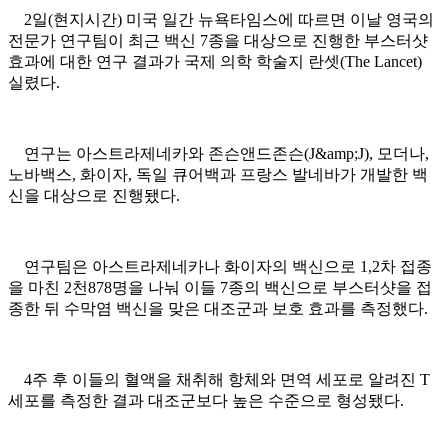
2일(현지시간) 미국 일간 뉴욕타임스에 따르면 이날 영국의
전문가 연구팀이 최근 백신 7종을 대상으로 진행한 부스터샷
효과에 대한 연구 결과가 국제 의학 학술지 란셋(The Lancet)
실렸다.
연구는 아스트라제네카와 존슨앤드존슨(J&amp;J), 모더나,
노바백스, 화이자, 독일 큐어백과 프랑스 발네바가 개발한 백
신을 대상으로 진행됐다.
연구팀은 아스트라제네카나 화이자의 백신으로 1,2차 접종
을 마친 2천878명을 나눠 이들 7종의 백신으로 부스터샷을 접
종한 뒤 수막염 백신을 맞은 대조군과 보호 효과를 측정했다.
4주 후 이들의 혈액을 채취해 항체와 면역 세포로 알려진 T
세포를 측정한 결과 대조군보다 높은 수준으로 형성됐다.