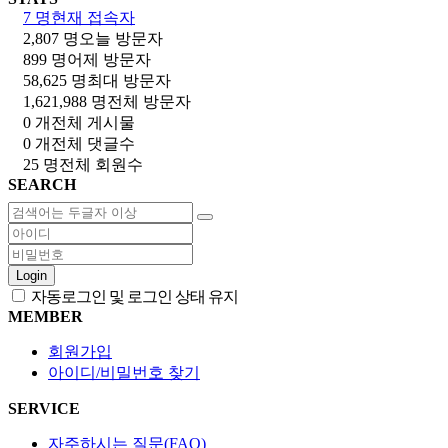
7 명
현재 접속자
2,807 명
오늘 방문자
899 명
어제 방문자
58,625 명
최대 방문자
1,621,988 명
전체 방문자
0 개
전체 게시물
0 개
전체 댓글수
25 명
전체 회원수
SEARCH
Login
자동로그인 및 로그인 상태 유지
MEMBER
회원가입
아이디/비밀번호 찾기
SERVICE
자주하시는 질문(FAQ)