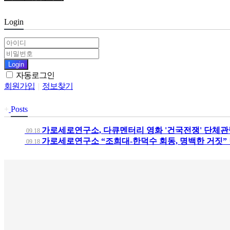
Login
Login
자동로그인
회원가입
|
정보찾기
+
Posts
가로세로연구소, 다큐멘터리 영화 '건국전쟁' 단체관
09.18
가로세로연구소 “조희대-한덕수 회동, 명백한 거짓”
09.18