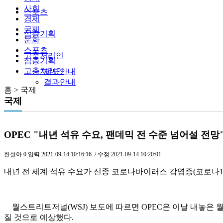
사회
스포츠
경제
국제
심층기획
문화
스포츠
고충처리인
심층기획
고충처리인
제도안내
결과안내
홈 > 국제
국제
OPEC "내년 석유 수요, 팬데믹 전 수준 넘어설 전망
한설아
0
입력
2021-09-14 10:16:16
/ 수정
2021-09-14 10:20:01
내년 전 세계 석유 수요가 신종 코로나바이러스 감염증(코로나19
월스트리트저널(WSJ) 보도에 따르면 OPEC은 이날 내놓은 월
질 것으로 예상했다.