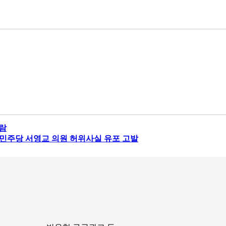
람
 민주당 서영교 의원 허위사실 유포 고발