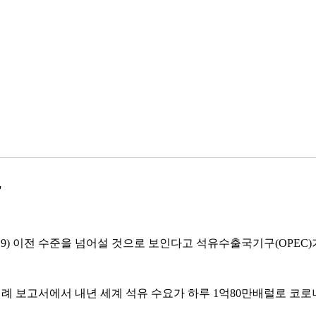
"
) 이전 수준을 넘어설 것으로 보인다고 석유수출국기구(OPEC)가
례 보고서에서 내년 세계 석유 수요가 하루 1억80만배럴로 코로나1