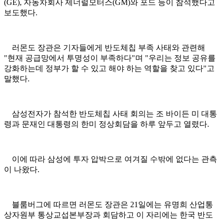
(GE), 자동차회사 제너럴모터스(GM)와 포드 등이 참석했다고
보도했다.
러몬도 장관은 기자들에게 반도체칩 부족 사태와 관련해
"현재 공급망에서 투명성이 부족하다"며 "우리는 정보 공유를
강화하는데 정부가 할 수 있고 해야 하는 역할을 찾고 있다"고
말했다.
삼성전자가 참석한 반도체칩 사태 회의는 조 바이든 미 대통
령과 문재인 대통령의 한미 정상회담을 하루 앞두고 열렸다.
이에 따라 삼성에 투자 압박으로 여겨질 수밖에 없다는 관측
이 나왔다.
블룸버그에 따르면 러몬도 장관은 21일에는 유명희 산업통
상자원부 통상교섭본부장과 회담하고 이 자리에는 한국 반도