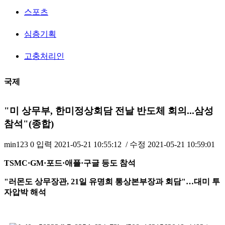
스포츠
심층기획
고충처리인
국제
"미 상무부, 한미정상회담 전날 반도체 회의...삼성
참석"(종합)
min123
0
입력
2021-05-21 10:55:12
/ 수정
2021-05-21 10:59:01
TSMC·GM·포드·애플·구글 등도 참석
"러몬도 상무장관, 21일 유명희 통상본부장과 회담"…대미 투
자압박 해석