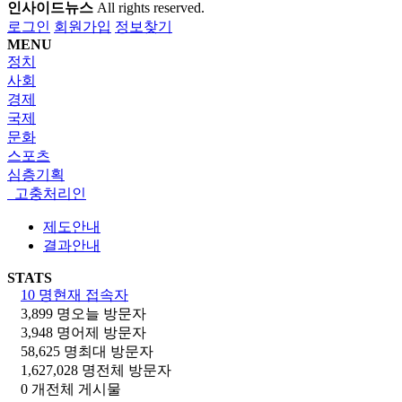
인사이드뉴스
All rights reserved.
로그인
회원가입
정보찾기
MENU
정치
사회
경제
국제
문화
스포츠
심층기획
고충처리인
제도안내
결과안내
STATS
10 명
현재 접속자
3,899 명
오늘 방문자
3,948 명
어제 방문자
58,625 명
최대 방문자
1,627,028 명
전체 방문자
0 개
전체 게시물