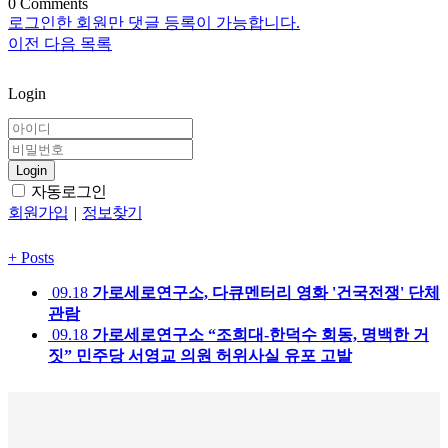
0
Comments
로그인한 회원만 댓글 등록이 가능합니다.
이전
다음
목록
Login
Login
자동로그인
회원가입
|
정보찾기
+
Posts
09.18
가로세로연구소, 다큐멘터리 영화 '건국전쟁' 단체
관람
09.18
가로세로연구소 “조희대-한덕수 회동, 명백한 거
짓” 민주당 서영교 의원 허위사실 유포 고발