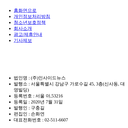
홈화면으로
개인정보처리방침
청소년보호정책
회사소개
광고/제휴안내
기사제보
법인명 : (주)인사이드뉴스
발행소 : 서울특별시 강남구 가로수길 45, 3층(신사동, 대
영빌딩)
등록번호 : 서울 아,53216
등록일 : 2020년 7월 31일
발행인 : 구충길
편집인 : 손화연
대표전화번호 : 02-511-6607