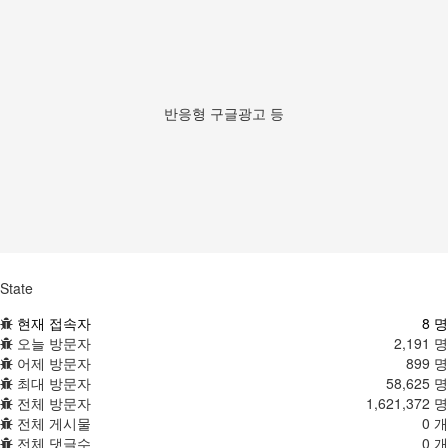
반응형 구글광고 등
State
현재 접속자
8 명
오늘 방문자
2,191 명
어제 방문자
899 명
최대 방문자
58,625 명
전체 방문자
1,621,372 명
전체 게시물
0 개
전체 댓글수
0 개