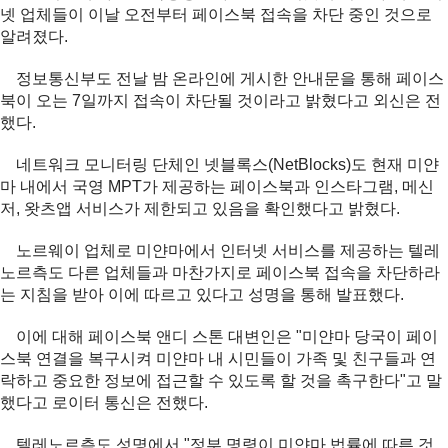
넷 업체들이 이날 오전부터 페이스북 접속을 차단 중인 것으로
알려졌다.
정보통신부도 전날 밤 온라인에 게시한 안내문을 통해 페이스
북이 오는 7일까지 접속이 차단될 것이라고 밝혔다고 외신은 전
했다.
네트워크 모니터링 단체인 넷블록스(NetBlocks)도 현재 미얀
마 내에서 국영 MPT가 제공하는 페이스북과 인스타그램, 메신
저, 왓츠앱 서비스가 제한되고 있음을 확인했다고 밝혔다.
노르웨이 업체로 미얀마에서 인터넷 서비스를 제공하는 텔레
노르측도 다른 업체들과 마찬가지로 페이스북 접속을 차단하라
는 지침을 받아 이에 따르고 있다고 성명을 통해 발표했다.
이에 대해 페이스북 앤디 스톤 대변인은 "미얀마 당국이 페이
스북 연결을 복구시켜 미얀마 내 시민들이 가족 및 친구들과 연
락하고 중요한 정보에 접근할 수 있도록 할 것을 촉구한다"고 말
했다고 로이터 통신은 전했다.
텔레노르측도 성명에서 "정부 명령이 미얀마 법률에 따른 것