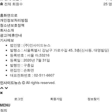
전체 회원수
25 명
홈화면으로
개인정보처리방침
청소년보호정책
회사소개
광고/제휴안내
기사제보
법인명 : (주)인사이드뉴스
발행소 : 서울특별시 강남구 가로수길 45, 3층(신사동, 대영빌딩)
등록번호 : 서울 아,53216
등록일 : 2020년 7월 31일
발행인 : 구충길
편집인 : 손화연
대표전화번호 : 02-511-6607
인사이드뉴스
All rights reserved.
로그인
회원가입
정보찾기
MENU
정치