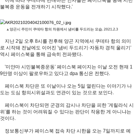
이에 따라 쿠데타에 반대하는 인사들은 페이스북을 통해 시민
불복종 운동을 전개하기 시작했다.'
▲양곤시 주민이 쿠데타 항의 차원에서 냄비를 두드리는 모습. 2021.2.3
지난 2일 오후 8시를 전후해 양곤 지역에서 쿠데타 항의 의미
로 시작돼 전날에도 이어진 '냄비 두드리기·자동차 경적 울리기'
역시 페이스북을 통해 급속히 전파됐다.
'미얀마 시민불복종운동' 페이스북 페이지는 이날 오전 현재 1
9만명 이상이 팔로우하고 있다고 dpa 통신은 전했다.
페이스북 차단은 또 이날이나 오는 5일 열린다는 이야기가 나
도는 도심 항의시위설과도 연관이 있는 것으로 보인다.
페이스북이 차단되면 군경의 감시나 차단을 피한 '게릴라식 시
위'를 하는 것이 어려워질 수 있다는 판단이 작용한 게 아니냐는
것이다.
정보통신부가 페이스북 접속 차단 시한을 오는 7일까지로 예