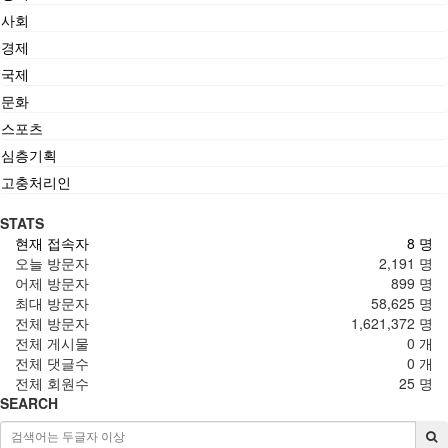
사회
경제
국제
문화
스포츠
심층기획
고충처리인
STATS
현재 접속자
8 명
오늘 방문자
2,191 명
어제 방문자
899 명
최대 방문자
58,625 명
전체 방문자
1,621,372 명
전체 게시물
0 개
전체 댓글수
0 개
전체 회원수
25 명
SEARCH