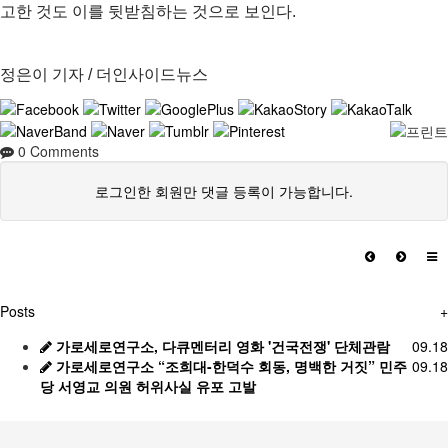
고한 것도 이를 뒷받침하는 것으로 보인다.
정은이 기자 / 더인사이드뉴스
0
Comments
로그인한 회원만 댓글 등록이 가능합니다.
Posts
+
가로세로연구소, 다큐멘터리 영화 '건국전쟁' 단체관람
09.18
가로세로연구소 “조희대-한덕수 회동, 명백한 거짓” 민주
09.18
당 서영교 의원 허위사실 유포 고발