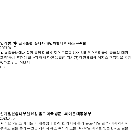
인기
美, '中 군사훈련' 끝나자 대만해협에 이지스 구축함 …
2023.04.17
▲ 남중국해에서 작전 중인 미국 이지스 구축함 USS 밀리우스호미국이 중국의 '대만
포위' 군사 훈련이 끝난지 엿새 만인 16일(현지시간) 대만해협에 이지스 구축함을 동원
했다고 밝…
더보기
Hot
인기
일본총리 부인 16일 홀로 미국 방문…바이든 대통령 부…
2023.04.14
▲ 작년 5월 조 바이든 미 대통령과 함께 한 기시다 총리·유코(제일 왼쪽) 여사기시다
후미오 일본 총리 부인인 기시다 유코 여사가 오는 16∼18일 미국을 방문한다고 일본