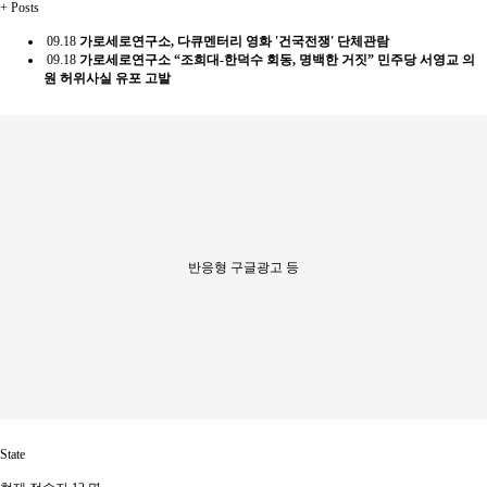
+
Posts
09.18
가로세로연구소, 다큐멘터리 영화 '건국전쟁' 단체관람
09.18
가로세로연구소 “조희대-한덕수 회동, 명백한 거짓” 민주당 서영교 의
원 허위사실 유포 고발
반응형 구글광고 등
State