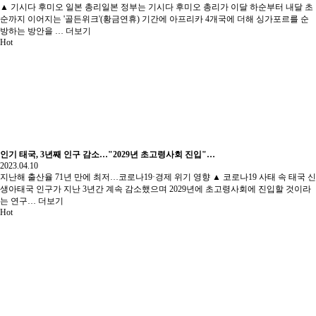
▲ 기시다 후미오 일본 총리일본 정부는 기시다 후미오 총리가 이달 하순부터 내달 초
순까지 이어지는 '골든위크'(황금연휴) 기간에 아프리카 4개국에 더해 싱가포르를 순
방하는 방안을 …
더보기
Hot
인기
태국, 3년째 인구 감소…"2029년 초고령사회 진입"…
2023.04.10
지난해 출산율 71년 만에 최저…코로나19·경제 위기 영향 ▲ 코로나19 사태 속 태국 신
생아태국 인구가 지난 3년간 계속 감소했으며 2029년에 초고령사회에 진입할 것이라
는 연구…
더보기
Hot