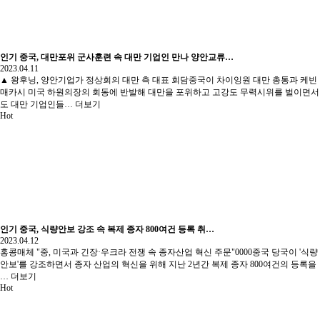
인기
중국, 대만포위 군사훈련 속 대만 기업인 만나 양안교류…
2023.04.11
▲ 왕후닝, 양안기업가 정상회의 대만 측 대표 회담중국이 차이잉원 대만 총통과 케빈
매카시 미국 하원의장의 회동에 반발해 대만을 포위하고 고강도 무력시위를 벌이면서
도 대만 기업인들…
더보기
Hot
인기
중국, 식량안보 강조 속 복제 종자 800여건 등록 취…
2023.04.12
홍콩매체 "중, 미국과 긴장·우크라 전쟁 속 종자산업 혁신 주문"0000중국 당국이 '식량
안보'를 강조하면서 종자 산업의 혁신을 위해 지난 2년간 복제 종자 800여건의 등록을
…
더보기
Hot