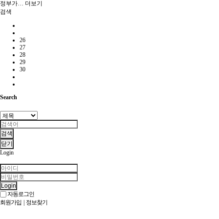
정부가…
더보기
검색
26
27
28
29
30
Search
검색
닫기
Login
Login
자동로그인
회원가입
|
정보찾기