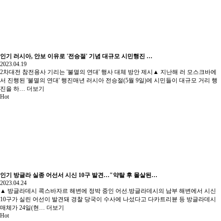
인기
러시아, 안보 이유로 '전승절' 기념 대규모 시민행진 …
2023.04.19
2차대전 참전용사 기리는 '불멸의 연대' 행사 대체 방안 제시▲ 지난해 러 모스크바에
서 진행된 '불멸의 연대' 행진매년 러시아 전승절(5월 9일)에 시민들이 대규모 거리 행
진을 하…
더보기
Hot
인기
방글라 실종 어선서 시신 10구 발견…"약탈 후 몰살된…
2023.04.24
▲ 방글라데시 콕스바자르 해변에 정박 중인 어선.방글라데시의 남부 해변에서 시신
10구가 실린 어선이 발견돼 경찰 당국이 수사에 나섰다고 다카트리뷴 등 방글라데시
매체가 24일(현…
더보기
Hot