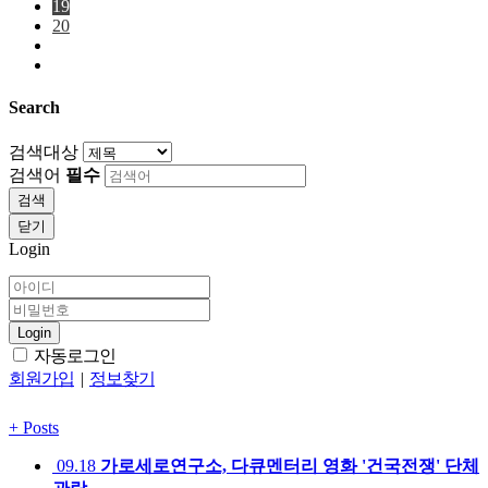
19
20
Search
검색대상
검색어
필수
검색
닫기
Login
Login
자동로그인
회원가입
|
정보찾기
+
Posts
09.18
가로세로연구소, 다큐멘터리 영화 '건국전쟁' 단체