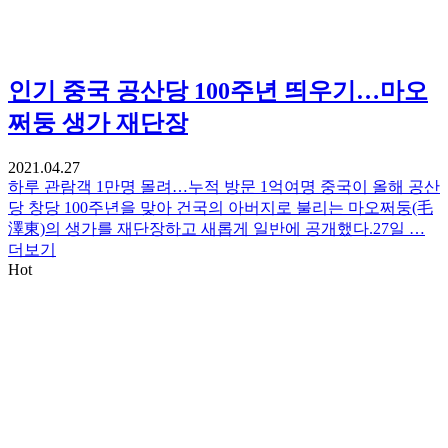
인기
중국 공산당 100주년 띄우기…마오
쩌둥 생가 재단장
2021.04.27
하루 관람객 1만명 몰려…누적 방문 1억여명 중국이 올해 공산
당 창당 100주년을 맞아 건국의 아버지로 불리는 마오쩌둥(毛
澤東)의 생가를 재단장하고 새롭게 일반에 공개했다.27일 …
더보기
Hot