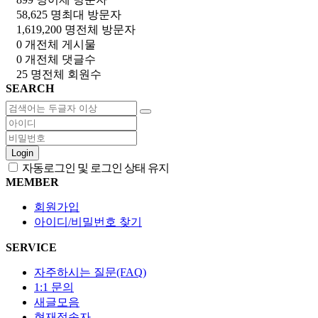
58,625 명
최대 방문자
1,619,200 명
전체 방문자
0 개
전체 게시물
0 개
전체 댓글수
25 명
전체 회원수
SEARCH
Login
자동로그인 및 로그인 상태 유지
MEMBER
회원가입
아이디/비밀번호 찾기
SERVICE
자주하시는 질문(FAQ)
1:1 문의
새글모음
현재접속자