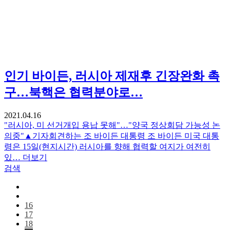
인기
바이든, 러시아 제재후 긴장완화 촉
구…북핵은 협력분야로…
2021.04.16
"러시아, 미 선거개입 용납 못해"…"양국 정상회담 가능성 논
의중"▲기자회견하는 조 바이든 대통령 조 바이든 미국 대통
령은 15일(현지시간) 러시아를 향해 협력할 여지가 여전히
있…
더보기
검색
16
17
18