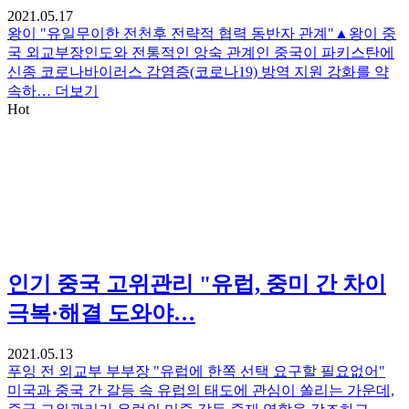
2021.05.17
왕이 "유일무이한 전천후 전략적 협력 동반자 관계"▲왕이 중
국 외교부장인도와 전통적인 앙숙 관계인 중국이 파키스탄에
신종 코로나바이러스 감염증(코로나19) 방역 지원 강화를 약
속하…
더보기
Hot
인기
중국 고위관리 "유럽, 중미 간 차이
극복·해결 도와야…
2021.05.13
푸잉 전 외교부 부부장 "유럽에 한쪽 선택 요구할 필요없어"
미국과 중국 간 갈등 속 유럽의 태도에 관심이 쏠리는 가운데,