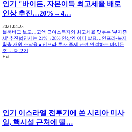
인기
"바이든, 자본이득 최고세율 배로
인상 추진…20%→4…
2021.04.23
블룸버그 보도…고액 급여소득자와 최고세율 맞추는 '부자증
세' 추진법인세는 21%→28% 인상안 이미 발표…인프라·복지
확충 재원 조달용▲인프라 투자·증세 관련 연설하는 바이든
조 …
더보기
Hot
인기
이스라엘 전투기에 쏜 시리아 미사
일, 핵시설 근처에 떨…