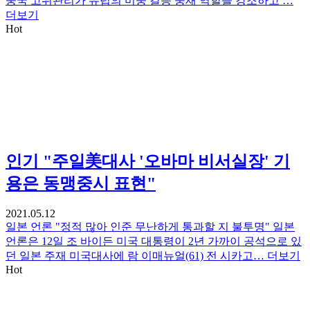
중국 고위관리가 유럽의 미중 갈등 중재 역할을 강조하고 …
더보기
Hot
인기
"주일美대사 '오바마 비서실장' 기
용은 동맹중시 표현"
2021.05.12
일본 언론 "정적 많아 인준 무난하게 통과할 지 불투명" 일본
언론은 12일 조 바이든 미국 대통령이 2년 가까이 공석으로 있
던 일본 주재 미국대사에 람 이매뉴얼(61) 전 시카고…
더보기
Hot