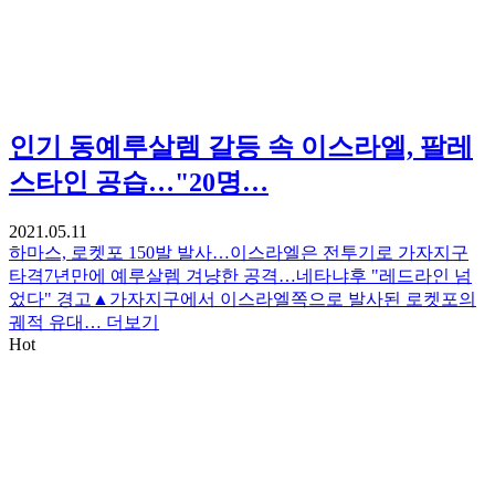
인기
동예루살렘 갈등 속 이스라엘, 팔레
스타인 공습…"20명…
2021.05.11
하마스, 로켓포 150발 발사…이스라엘은 전투기로 가자지구
타격7년만에 예루살렘 겨냥한 공격…네타냐후 "레드라인 넘
었다" 경고▲가자지구에서 이스라엘쪽으로 발사된 로켓포의
궤적 유대…
더보기
Hot