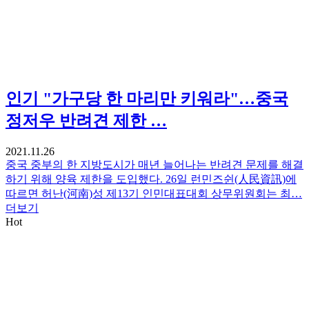
인기
"가구당 한 마리만 키워라"…중국
정저우 반려견 제한 …
2021.11.26
중국 중부의 한 지방도시가 매년 늘어나는 반려견 문제를 해결
하기 위해 양육 제한을 도입했다. 26일 런민즈쉰(人民資訊)에
따르면 허난(河南)성 제13기 인민대표대회 상무위원회는 최…
더보기
Hot