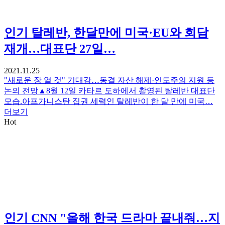
인기
탈레반, 한달만에 미국·EU와 회담
재개…대표단 27일…
2021.11.25
"새로운 장 열 것" 기대감…동결 자산 해제·인도주의 지원 등
논의 전망▲8월 12일 카타르 도하에서 촬영된 탈레반 대표단
모습.아프가니스탄 집권 세력인 탈레반이 한 달 만에 미국…
더보기
Hot
인기
CNN "올해 한국 드라마 끝내줘…지