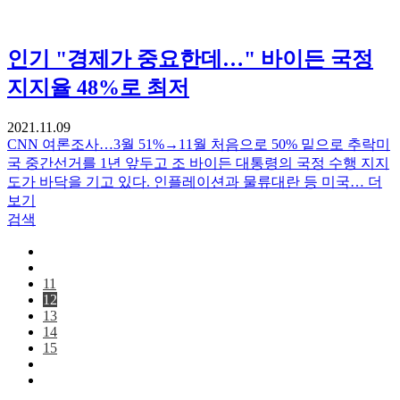
인기
"경제가 중요한데…" 바이든 국정
지지율 48%로 최저
2021.11.09
CNN 여론조사…3월 51%→11월 처음으로 50% 밑으로 추락미
국 중간선거를 1년 앞두고 조 바이든 대통령의 국정 수행 지지
도가 바닥을 기고 있다. 인플레이션과 물류대란 등 미국…
더
보기
검색
11
12
13
14
15