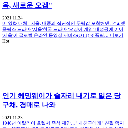
옥, 새로운 오겜"
2021.11.24
미 영화 매체 "지옥, 대중의 집단적인 무력감 포착해냈다"▲넷
플릭스 드라마 '지옥'한국 드라마 '오징어 게임' 대성공에 이어
'지옥'이 글로벌 온라인 동영상 서비스(OTT) 넷플릭…
더보기
Hot
인기
헤밍웨이가 술자리 내기로 잃은 당
구채, 경매로 나와
2021.11.23
1948년 이탈리아 호텔서 즉석 제안…"내 친구에게" 친필 쪽지