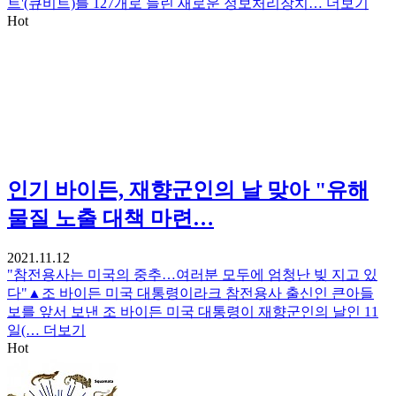
트'(큐비트)를 127개로 늘린 새로운 정보처리장치…
더보기
Hot
인기
바이든, 재향군인의 날 맞아 "유해
물질 노출 대책 마련…
2021.11.12
"참전용사는 미국의 중추…여러분 모두에 엄청난 빚 지고 있
다"▲조 바이든 미국 대통령이라크 참전용사 출신인 큰아들
보를 앞서 보낸 조 바이든 미국 대통령이 재향군인의 날인 11
일(…
더보기
Hot