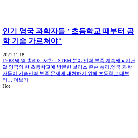
인기
영국 과학자들 "초등학교 때부터 공
학 기술 가르쳐야"
2021.11.18
150여명 영 총리에 서한…STEM 분야 인력 부족 계속돼▲지난
달 영국의 한 초등학교에 방문한 보리스 존슨 총리.영국 과학
자들이 기술인력 부족 문제에 대처하기 위해 초등학교 때부
터…
더보기
Hot