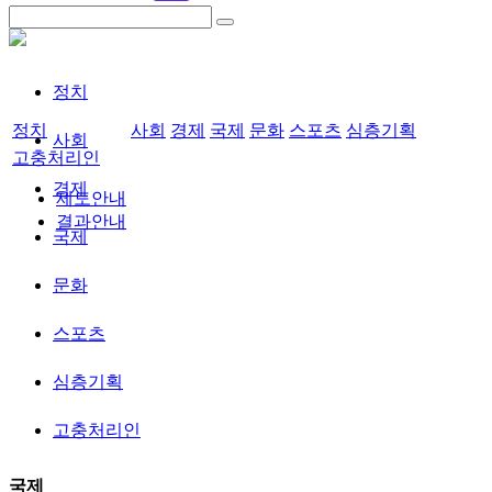
정치
정치
사회
경제
국제
문화
스포츠
심층기획
사회
고충처리인
경제
제도안내
결과안내
국제
문화
스포츠
심층기획
고충처리인
국제