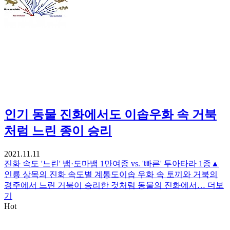
인기
동물 진화에서도 이솝우화 속 거북
처럼 느린 종이 승리
2021.11.11
진화 속도 '느린' 뱀·도마뱀 1만여종 vs. '빠른' 투아타라 1종▲
인룡 상목의 진화 속도별 계통도이솝 우화 속 토끼와 거북의
경주에서 느린 거북이 승리한 것처럼 동물의 진화에서…
더보
기
Hot