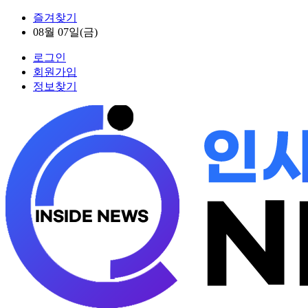
즐겨찾기
08월 07일(금)
로그인
회원가입
정보찾기