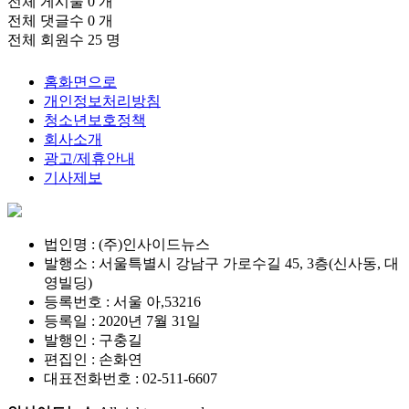
전체 게시물
0 개
전체 댓글수
0 개
전체 회원수
25 명
홈화면으로
개인정보처리방침
청소년보호정책
회사소개
광고/제휴안내
기사제보
법인명 : (주)인사이드뉴스
발행소 : 서울특별시 강남구 가로수길 45, 3층(신사동, 대
영빌딩)
등록번호 : 서울 아,53216
등록일 : 2020년 7월 31일
발행인 : 구충길
편집인 : 손화연
대표전화번호 : 02-511-6607