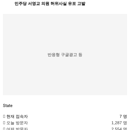
민주당 서영교 의원 허위사실 유포 고발
반응형 구글광고 등
State
현재 접속자
7 명
오늘 방문자
1,287 명
어제 방문자
2,554 명