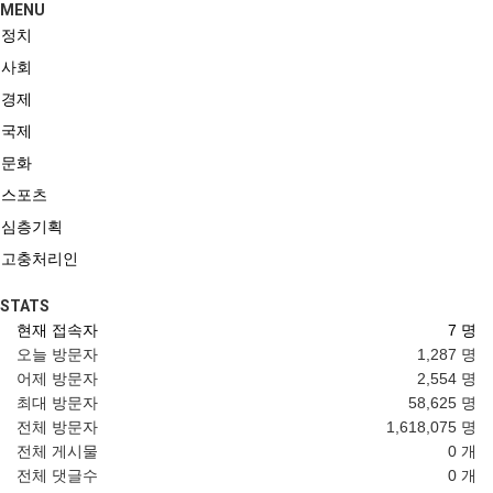
MENU
정치
사회
경제
국제
문화
스포츠
심층기획
고충처리인
STATS
현재 접속자
7 명
오늘 방문자
1,287 명
어제 방문자
2,554 명
최대 방문자
58,625 명
전체 방문자
1,618,075 명
전체 게시물
0 개
전체 댓글수
0 개