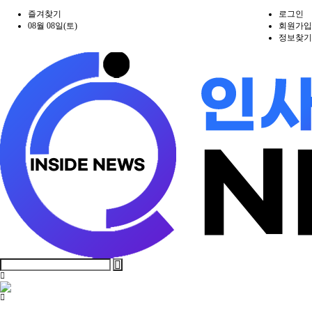
즐겨찾기
로그인
08월 08일(토)
회원가입
정보찾기