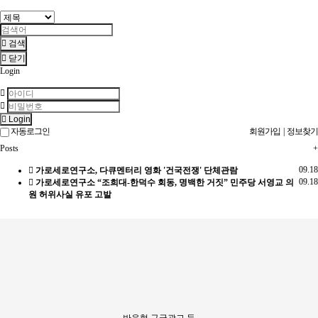
검색
닫기
Login
Login
자동로그인
회원가입
|
정보찾기
Posts
+
09.18
가로세로연구소, 다큐멘터리 영화 '건국전쟁' 단체관람
09.18
가로세로연구소 “조희대-한덕수 회동, 명백한 거짓” 민주당 서영교 의
원 허위사실 유포 고발