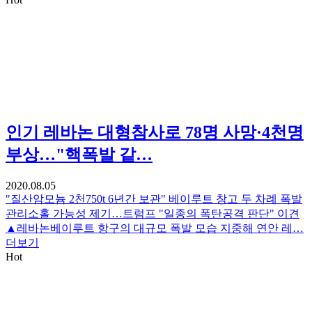
인기
레바논 대형참사로 78명 사망·4천명
부상…"핵폭발 같…
2020.08.05
"질산암모늄 2천750t 6년간 보관" 베이루트 창고 두 차례 폭발
관리소홀 가능성 제기…트럼프 "일종의 폭탄공격 판단" 이견
▲레바논베이루트 항구의 대규모 폭발 모습 지중해 연안 레…
더보기
Hot