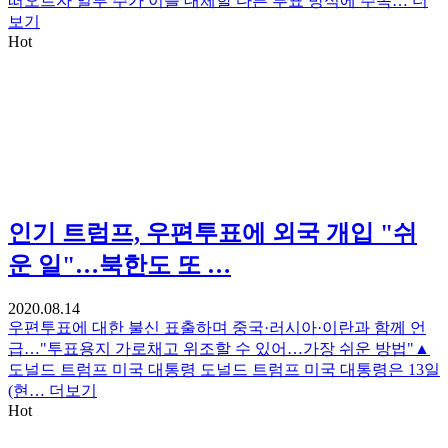
떠오르자 일부 주가 이를 대체할 다른 투표 방식에 주목…
더
보기
Hot
인기
트럼프, 우편투표에 외국 개입 "쉬
운 일"…북한도 또 …
2020.08.14
우편투표에 대한 불신 표출하며 중국·러시아·이란과 함께 언
급…"투표용지 가로채고 위조할 수 있어…가장 쉬운 방법"▲
도널드 트럼프 미국 대통령 도널드 트럼프 미국 대통령은 13일
(현…
더보기
Hot