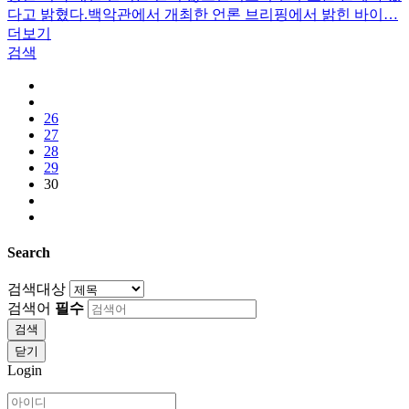
다고 밝혔다.백악관에서 개최한 언론 브리핑에서 밝힌 바이…
더보기
검색
26
27
28
29
30
Search
검색대상
검색어
필수
검색
닫기
Login