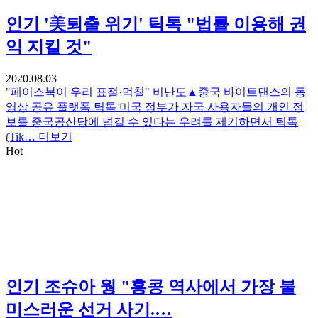
인기
'美퇴출 위기' 틱톡 "법률 이용해 권
익 지킬 것"
2020.08.03
"페이스북이 우리 표절·먹칠" 비난도▲중국 바이트댄스의 동
영상 공유 플랫폼 틱톡 미국 정부가 자국 사용자들의 개인 정
보를 중국공산당에 넘길 수 있다는 우려를 제기하면서 틱톡
(Tik…
더보기
Hot
인기
조슈아 웡 "홍콩 역사에서 가장 불
미스러운 선거 사기.…