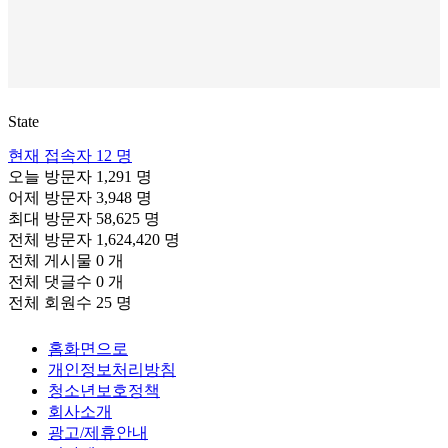
State
현재 접속자
12 명
오늘 방문자
1,291 명
어제 방문자
3,948 명
최대 방문자
58,625 명
전체 방문자
1,624,420 명
전체 게시물
0 개
전체 댓글수
0 개
전체 회원수
25 명
홈화면으로
개인정보처리방침
청소년보호정책
회사소개
광고/제휴안내