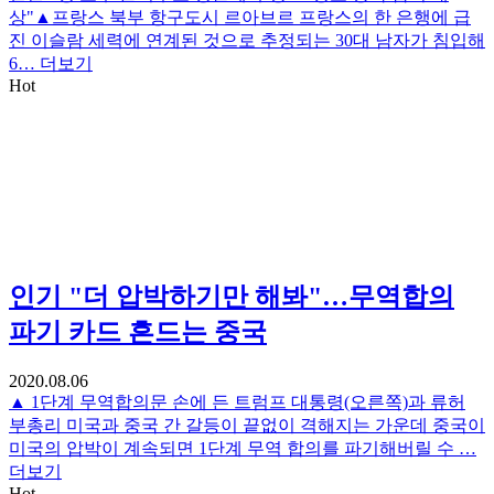
상"▲프랑스 북부 항구도시 르아브르 프랑스의 한 은행에 급
진 이슬람 세력에 연계된 것으로 추정되는 30대 남자가 침입해
6…
더보기
Hot
인기
"더 압박하기만 해봐"…무역합의
파기 카드 흔드는 중국
2020.08.06
▲ 1단계 무역합의문 손에 든 트럼프 대통령(오른쪽)과 류허
부총리 미국과 중국 간 갈등이 끝없이 격해지는 가운데 중국이
미국의 압박이 계속되면 1단계 무역 합의를 파기해버릴 수 …
더보기
Hot