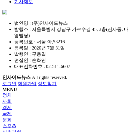
기사제보
법인명 : (주)인사이드뉴스
발행소 : 서울특별시 강남구 가로수길 45, 3층(신사동, 대
영빌딩)
등록번호 : 서울 아,53216
등록일 : 2020년 7월 31일
발행인 : 구충길
편집인 : 손화연
대표전화번호 : 02-511-6607
인사이드뉴스
All rights reserved.
로그인
회원가입
정보찾기
MENU
정치
사회
경제
국제
문화
스포츠