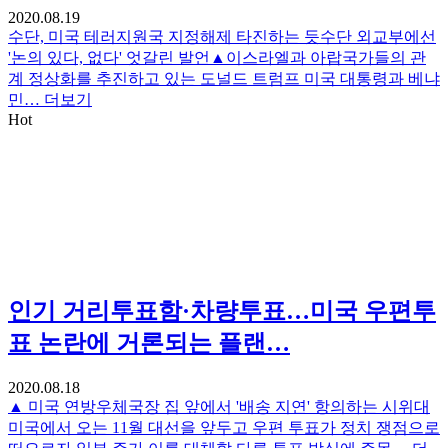
2020.08.19
수단, 미국 테러지원국 지정해제 타진하는 듯수단 외교부에선
'논의 있다, 없다' 엇갈린 발언▲이스라엘과 아랍국가들의 관
계 정상화를 추진하고 있는 도널드 트럼프 미국 대통령과 베냐
민…
더보기
Hot
인기
거리투표함·차량투표…미국 우편투
표 논란에 거론되는 플랜…
2020.08.18
▲ 미국 연방우체국장 집 앞에서 '배송 지연' 항의하는 시위대
미국에서 오는 11월 대선을 앞두고 우편 투표가 정치 쟁점으로