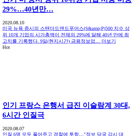
29%…40년만…
2020.08.10
미국 뉴욕 증시의 스탠더드앤드푸어스(S&amp;P)500 지수 상
위 10개 기업의 시가총액이 전체의 29%에 달해 40년 만에 최
고치를 기록했다. 9일(현지시간) 금융정보업…
더보기
Hot
인기
프랑스 은행서 급진 이슬람계 30대,
6시간 인질극
2020.08.07
인질 6명 모두 풀어주고 경찰에 투항…"정보 당국 감시 대