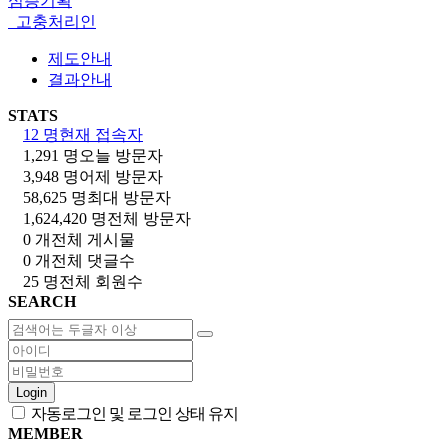
심층기획
고충처리인
제도안내
결과안내
STATS
12 명
현재 접속자
1,291 명
오늘 방문자
3,948 명
어제 방문자
58,625 명
최대 방문자
1,624,420 명
전체 방문자
0 개
전체 게시물
0 개
전체 댓글수
25 명
전체 회원수
SEARCH
Login
자동로그인 및 로그인 상태 유지
MEMBER