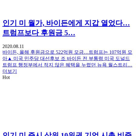
인기
미 월가, 바이든에게 지갑 열었다…
트럼프보다 후원금 5…
2020.08.11
바이든, 올해 후원금으로 522억원 모금…트럼프는 107억원 모
아▲ 미국 민주당 대선후보 조 바이든 전 부통령 미국 도널드
트럼프 행정부에서 적지 않은 혜택을 누렸던 뉴욕 월스트리…
더보기
Hot
인기
미 증시 상위 10위권 기업 시총 비중