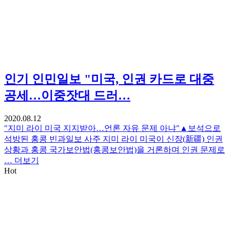
인기
인민일보 "미국, 인권 카드로 대중
공세…이중잣대 드러…
2020.08.12
"지미 라이 미국 지지받아…언론 자유 문제 아냐"▲보석으로
석방된 홍콩 빈과일보 사주 지미 라이 미국이 신장(新疆) 인권
상황과 홍콩 국가보안법(홍콩보안법)을 거론하며 인권 문제로
…
더보기
Hot