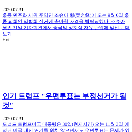
2020.07.31
홍콩 민주화 시위 주역인 조슈아 웡(黃之鋒)이 오는 9월 6일 홍
콩 의회인 입법회 선거에 출마할 자격을 박탈당했다. 조슈아
웡인 31일 기자회견에서 중국의 정치적 자유 탄압에 맞선…
더
보기
Hot
인기
트럼프 "우편투표는 부정선거가 될
것"
2020.07.31
도널드 트럼프미국 대통령은 30일(현지시간) 오는 11월 3일 예
정된 미국 대선 연기를 원치 않으면서도 우편투표는 문제가 있