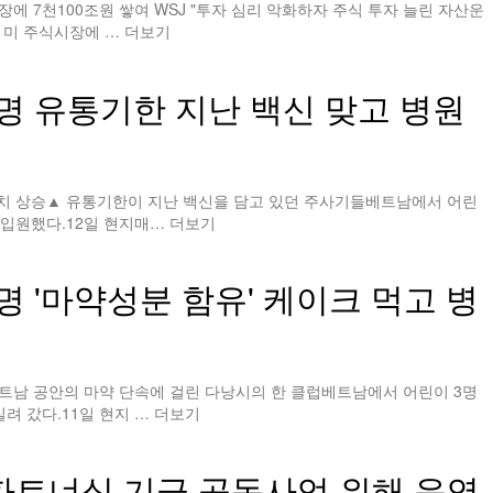
에 7천100조원 쌓여 WSJ "투자 심리 악화하자 주식 투자 늘린 자산운
 미 주식시장에 …
더보기
명 유통기한 지난 백신 맞고 병원
수치 상승▲ 유통기한이 지난 백신을 담고 있던 주사기들베트남에서 어린
 입원했다.12일 현지매…
더보기
명 '마약성분 함유' 케이크 먹고 병
트남 공안의 마약 단속에 걸린 다낭시의 한 클럽베트남에서 어린이 3명
려 갔다.11일 현지 …
더보기
파트너십 기금 공동사업 위해 운영