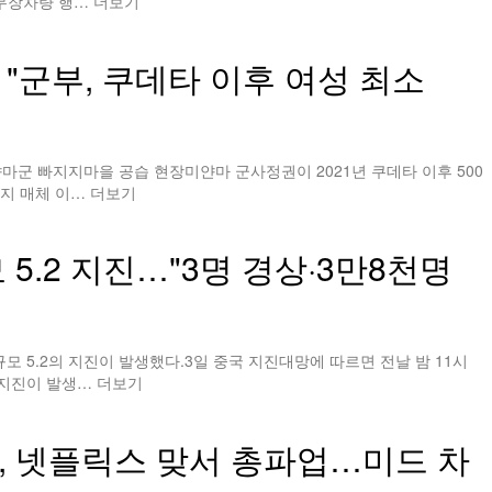
 무장차량 행…
더보기
"군부, 쿠데타 이후 여성 최소
미얀마군 빠지지마을 공습 현장미얀마 군사정권이 2021년 쿠데타 이후 500
현지 매체 이…
더보기
5.2 지진…"3명 경상·3만8천명
모 5.2의 지진이 발생했다.3일 중국 지진대망에 따르면 전날 밤 11시
 지진이 발생…
더보기
 넷플릭스 맞서 총파업…미드 차