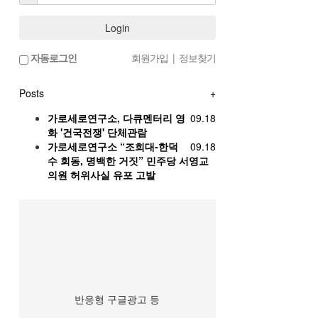
Login
자동로그인
회원가입
|
정보찾기
Posts
+
가로세로연구소, 다큐멘터리 영
09.18
화 '건국전쟁' 단체관람
가로세로연구소 “조희대-한덕
09.18
수 회동, 명백한 거짓” 민주당 서영교
의원 허위사실 유포 고발
반응형 구글광고 등