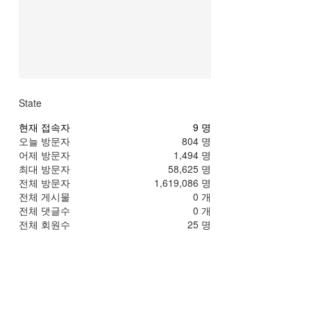
State
현재 접속자
9 명
오늘 방문자
804 명
어제 방문자
1,494 명
최대 방문자
58,625 명
전체 방문자
1,619,086 명
전체 게시물
0 개
전체 댓글수
0 개
전체 회원수
25 명