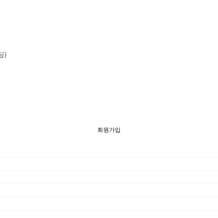
딩)
회원가입