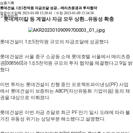
심층기획
롯데건설, 1조5천억원 자금조달 성공…메리츠증권과 투자협약
정은이
0
입력
2023-01-09 15:28:41
/ 수정
2023-01-09 15:34:56
고충처리인
롯데케미칼 등 계열사 자금 모두 상환…유동성 확충
롯데건설이 1조5천억원 규모의 자금조달에 성공했다.
롯데건설은 서울 중구 소공동 소재 롯데호텔 서울에서 메리츠증
권[008560]과 1조5천억원 규모의 투자 협약을 체결했다고 9일 밝
혔다.
이번 투자는 롯데건설이 진행 중인 프로젝트파이낸싱(PF) 사업
에서 롯데건설이 보증하는 ABCP(자산유동화 기업어음) 등의 채
권을 대상으로 이뤄졌다.
롯데건설은 이번 자금 조달로 최근 PF 만기 일시 도래에 따라 불
거진 유동성 위기는 상당부분 해소됐다고 설명했다.