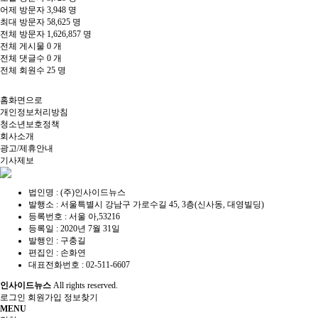
어제 방문자
3,948 명
최대 방문자
58,625 명
전체 방문자
1,626,857 명
전체 게시물
0 개
전체 댓글수
0 개
전체 회원수
25 명
홈화면으로
개인정보처리방침
청소년보호정책
회사소개
광고/제휴안내
기사제보
법인명 : (주)인사이드뉴스
발행소 : 서울특별시 강남구 가로수길 45, 3층(신사동, 대영빌딩)
등록번호 : 서울 아,53216
등록일 : 2020년 7월 31일
발행인 : 구충길
편집인 : 손화연
대표전화번호 : 02-511-6607
인사이드뉴스
All rights reserved.
로그인
회원가입
정보찾기
MENU