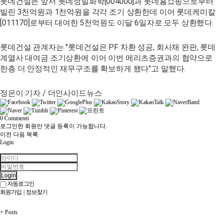
롯데건설은 앞서 롯데정밀화학[004000]과 롯데홈쇼핑으로부터
빌린 3천억원과 1천억원을 각각 조기 상환한데 이어 롯데케미칼
[011170]로부터 대여한 5천억원도 이달 6일자로 모두 상환했다.
롯데건설 관계자는 "롯데건설은 PF 차환 성공, 회사채 완판, 롯데
계열사 대여금 조기상환에 이어 이번 메리츠증권과의 협약으로
한층 더 안정적인 재무구조를 확보하게 됐다"고 말했다.
정은이 기자 / 더인사이드뉴스
0
Comments
로그인한 회원만 댓글 등록이 가능합니다.
이전
다음
목록
Login
Login
자동로그인
회원가입
|
정보찾기
+
Posts