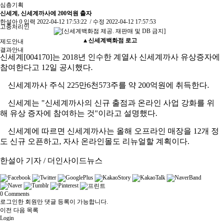
심층기획
신세계, 신세계까사에 200억원 출자
한설아
0
입력
2022-04-12 17:53:22
/ 수정
2022-04-12 17:57:53
고충처리인
▲
신세계백화점 로고
제도안내
결과안내
신세계[004170]는 2018년 인수한 계열사 신세계까사 유상증자에
참여한다고 12일 공시했다.
신세계까사 주식 225만6천573주를 약 200억원에 취득한다.
신세계는 "신세계까사의 신규 출점과 온라인 사업 강화를 위
해 유상 증자에 참여하는 것"이라고 설명했다.
신세계에 따르면 신세계까사는 올해 오프라인 매장을 12개 정
도 신규 오픈하고, 자사 온라인몰도 리뉴얼할 계획이다.
한설아 기자 / 더인사이드뉴스
0
Comments
로그인한 회원만 댓글 등록이 가능합니다.
이전
다음
목록
Login