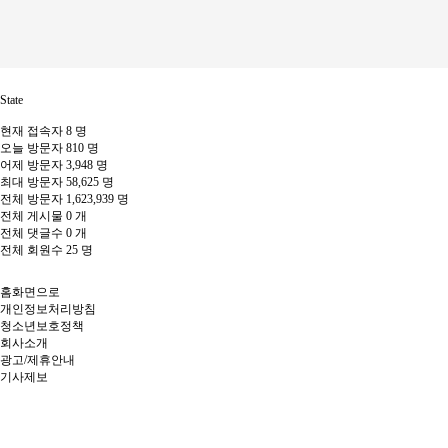
State
현재 접속자
8 명
오늘 방문자
810 명
어제 방문자
3,948 명
최대 방문자
58,625 명
전체 방문자
1,623,939 명
전체 게시물
0 개
전체 댓글수
0 개
전체 회원수
25 명
홈화면으로
개인정보처리방침
청소년보호정책
회사소개
광고/제휴안내
기사제보