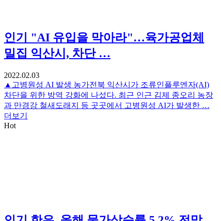
인기
"AI 유입을 막아라"…육가공업체
밀집 익산시, 차단 …
2022.02.03
▲고병원성 AI 발생 농가전북 익산시가 조류인플루엔자(AI)
차단을 위한 방역 강화에 나섰다. 최근 인근 김제 종오리 농장
과 만경강 철새도래지 등 곳곳에서 고병원성 AI가 발생한 …
더보기
Hot
인기
한은, 올해 물가상승률 5.2% 전망…