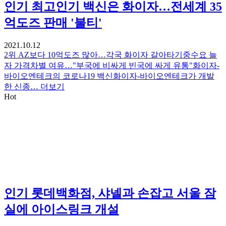
인기
최고인기 백신은 화이자…전세계 35
억도즈 판매 '불티'
2021.10.12
2위 AZ보다 10억도즈 많아…각국 화이자 갈아타기중수요 늘
자 가격차별 여유…"부국에 비싸게 빈국에 싸게 유통"화이자-
바이오엔테크의 코로나19 백신화이자-바이오엔테크가 개발
한 신종…
더보기
Hot
인기
롯데백화점, 샤넬과 손잡고 서울 잠
실에 아이스링크 개설