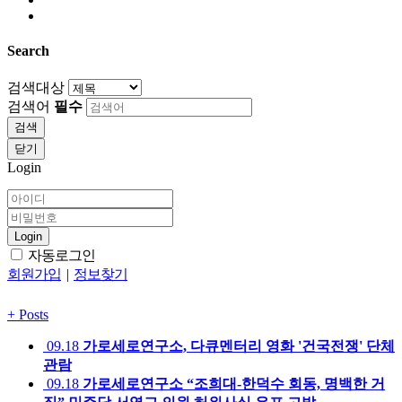
Search
검색대상
검색어
필수
검색
닫기
Login
Login
자동로그인
회원가입
|
정보찾기
+
Posts
09.18
가로세로연구소, 다큐멘터리 영화 '건국전쟁' 단체
관람
09.18
가로세로연구소 “조희대-한덕수 회동, 명백한 거