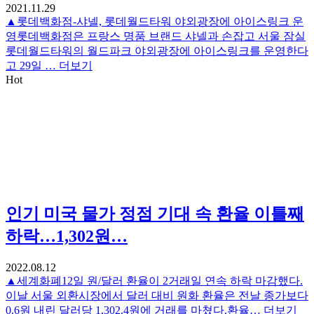
2021.11.29
▲롯데백화점-샤넬, 롯데월드타워 야외광장에 아이스링크 운
영롯데백화점은 프랑스 명품 브랜드 샤넬과 손잡고 서울 잠실
롯데월드타워의 월드파크 야외광장에 아이스링크를 운영한다
고 29일 …
더보기
Hot
인기
미국 물가 정점 기대 속 환율 이틀째
하락…1,302원…
2022.08.12
▲세계화폐12일 원/달러 환율이 2거래일 연속 하락 마감했다.
이날 서울 외환시장에서 달러 대비 원화 환율은 전날 종가보다
0.6원 내린 달러당 1,302.4원에 거래를 마쳤다.환율…
더보기