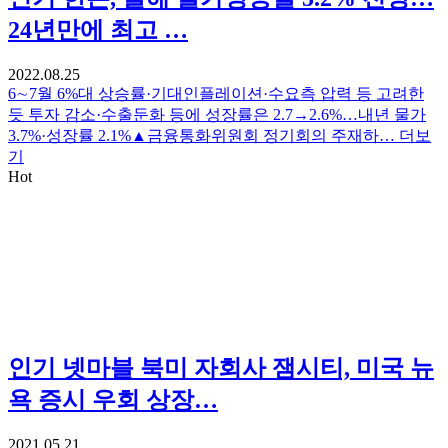
24년만에 최고 …
2022.08.25
6∼7월 6%대 상승률·기대인플레이션·수요측 압력 등 고려한
듯 투자 감소·수출둔화 등에 성장률은 2.7→2.6%…내년 물가
3.7%·성장률 2.1%▲금융통화위원회 정기회의 주재하…
더보
기
Hot
인기
넷마블 북미 자회사 잼시티, 미국 뉴
욕 증시 우회 상장…
2021.05.21