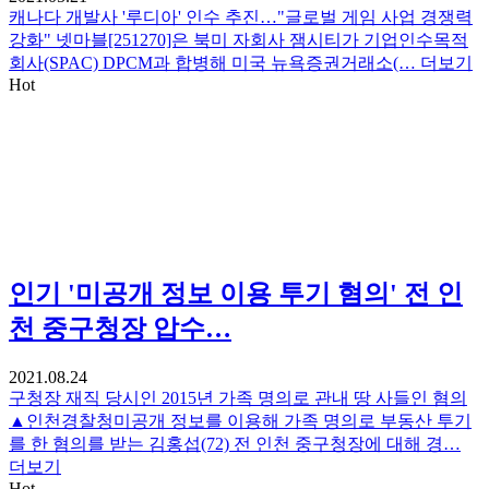
캐나다 개발사 '루디아' 인수 추진…"글로벌 게임 사업 경쟁력
강화" 넷마블[251270]은 북미 자회사 잼시티가 기업인수목적
회사(SPAC) DPCM과 합병해 미국 뉴욕증권거래소(…
더보기
Hot
인기
'미공개 정보 이용 투기 혐의' 전 인
천 중구청장 압수…
2021.08.24
구청장 재직 당시인 2015년 가족 명의로 관내 땅 사들인 혐의
▲인천경찰청미공개 정보를 이용해 가족 명의로 부동산 투기
를 한 혐의를 받는 김홍섭(72) 전 인천 중구청장에 대해 경…
더보기
Hot