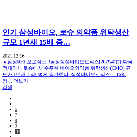
인기
삼성바이오, 로슈 의약품 위탁생산
규모 1년새 15배 증…
2021.12.16
▲삼성바이오로직스 3공장삼성바이오로직스[207940]가 다국
적제약사 로슈에서 수주한 바이오의약품 위탁생산(CMO) 규
모가 1년새 15배 넘게 증가했다. 삼성바이오로직스는 16일
정…
더보기
검색
6
7
8
9
10