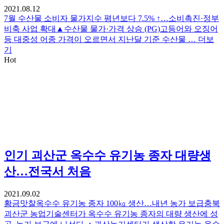
2021.08.12
7월 수산물 소비자 물가지수 평년보다 7.5% ↑…소비촉진·정부
비축 사업 확대▲수산물 물가·가격 상승 (PG)고등어와 오징어
등 대중성 어종 가격이 오르면서 지난달 기준 수산물 …
더보
기
Hot
인기
괴산군 옥수수 유기농 종자 대량생
산…전국서 처음
2021.09.02
황금맛찰옥수수 유기농 종자 100㎏ 생산…내년 농가 보급충북
괴산군 농업기술센터가 옥수수 유기농 종자의 대량 생산에 성