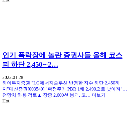
인기
폭락장에 놀란 증권사들 올해 코스
피 하단 2,450∼2…
2022.01.28
하이투자증권 "LG에너지솔루션 반영한 지수 하단 2,450까
지"대신증권[003540] "확정주가 PBR 1배 2,490으로 낮아져"…
전망치 하향 검토▲ 장중 2,600선 붕괴, 코…
더보기
Hot