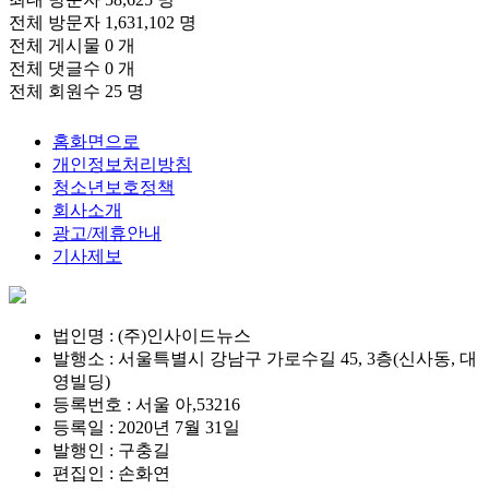
전체 방문자
1,631,102 명
전체 게시물
0 개
전체 댓글수
0 개
전체 회원수
25 명
홈화면으로
개인정보처리방침
청소년보호정책
회사소개
광고/제휴안내
기사제보
법인명 : (주)인사이드뉴스
발행소 : 서울특별시 강남구 가로수길 45, 3층(신사동, 대
영빌딩)
등록번호 : 서울 아,53216
등록일 : 2020년 7월 31일
발행인 : 구충길
편집인 : 손화연