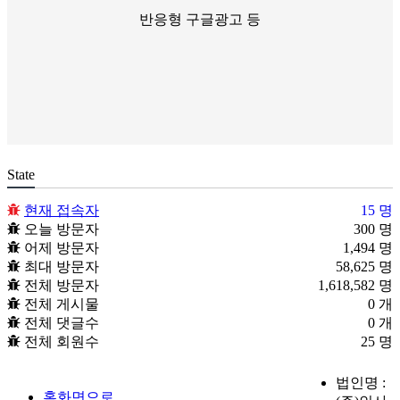
반응형 구글광고 등
State
현재 접속자
15 명
오늘 방문자
300 명
어제 방문자
1,494 명
최대 방문자
58,625 명
전체 방문자
1,618,582 명
전체 게시물
0 개
전체 댓글수
0 개
전체 회원수
25 명
법인명 :
홈화면으로