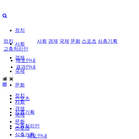
정치
정치
사회
경제
국제
문화
스포츠
심층기획
사회
고충처리인
경제
제도안내
결과안내
국제
문화
정치
스포츠
사회
경제
심층기획
국제
문화
고충처리인
스포츠
심층기획
제도안내