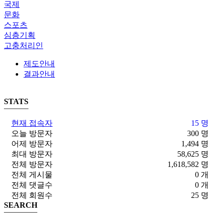
국제
문화
스포츠
심층기획
고충처리인
제도안내
결과안내
STATS
현재 접속자
15 명
오늘 방문자
300 명
어제 방문자
1,494 명
최대 방문자
58,625 명
전체 방문자
1,618,582 명
전체 게시물
0 개
전체 댓글수
0 개
전체 회원수
25 명
SEARCH