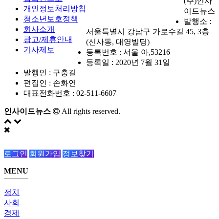
(주)인사
개인정보처리방침
이드뉴스
청소년보호정책
발행소 :
회사소개
서울특별시 강남구 가로수길 45, 3층
광고/제휴안내
(신사동, 대영빌딩)
기사제보
등록번호 : 서울 아,53216
등록일 : 2020년 7월 31일
발행인 : 구충길
편집인 : 손화연
대표전화번호 : 02-511-6607
인사이드뉴스
All rights reserved.
로그인
회원가입
정보찾기
MENU
정치
사회
경제