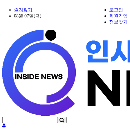
즐겨찾기
로그인
08월 07일(금)
회원가입
정보찾기