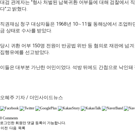
대검 관계자는 "형사 처벌된 납북귀환 어부들에 대해 검찰에서 직
다"고 밝혔다.
직권재심 청구 대상자들은 1968년 10∼11월 동해상에서 조업
금 상태로 수사를 받았다.
당시 귀환 어부 150명 전원이 반공법 위반 등 혐의로 재판에 넘겨
집행유예를 선고받았다.
이들은 대부분 가난한 어민이었다. 석방 뒤에도 간첩으로 낙인돼
오혜주 기자 / 더인사이드뉴스
0
Comments
로그인한 회원만 댓글 등록이 가능합니다.
이전
다음
목록