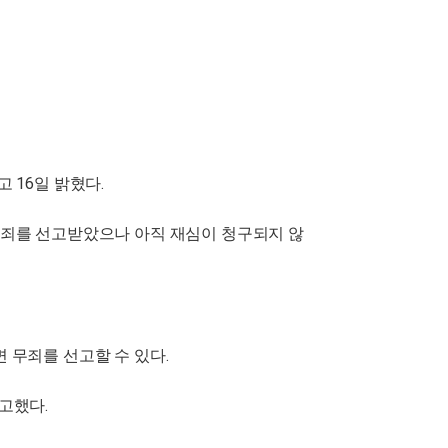
 16일 밝혔다.
중 유죄를 선고받았으나 아직 재심이 청구되지 않
 무죄를 선고할 수 있다.
고했다.