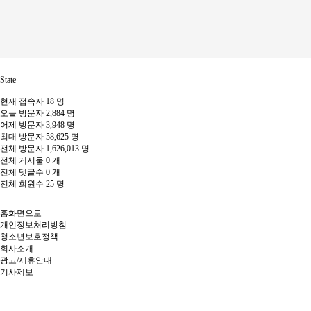
State
현재 접속자
18 명
오늘 방문자
2,884 명
어제 방문자
3,948 명
최대 방문자
58,625 명
전체 방문자
1,626,013 명
전체 게시물
0 개
전체 댓글수
0 개
전체 회원수
25 명
홈화면으로
개인정보처리방침
청소년보호정책
회사소개
광고/제휴안내
기사제보