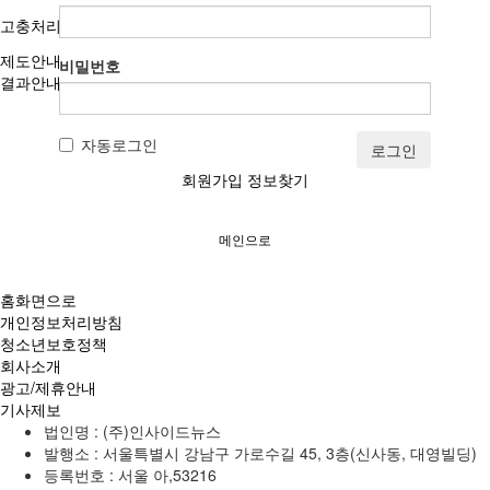
고충처리인
제도안내
비밀번호
결과안내
자동로그인
로그인
회원가입
정보찾기
메인으로
홈화면으로
개인정보처리방침
청소년보호정책
회사소개
광고/제휴안내
기사제보
법인명 : (주)인사이드뉴스
발행소 : 서울특별시 강남구 가로수길 45, 3층(신사동, 대영빌딩)
등록번호 : 서울 아,53216