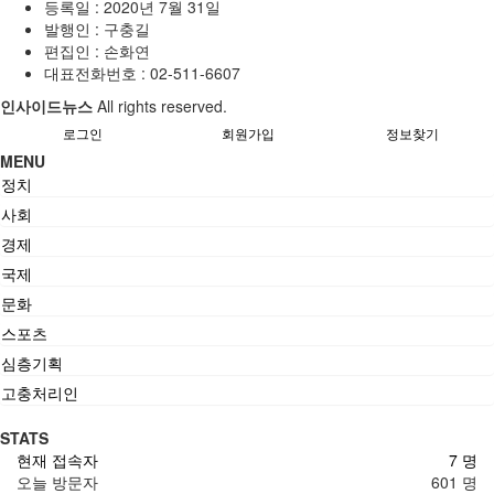
등록일 : 2020년 7월 31일
발행인 : 구충길
편집인 : 손화연
대표전화번호 : 02-511-6607
인사이드뉴스
All rights reserved.
로그인
회원가입
정보찾기
MENU
정치
사회
경제
국제
문화
스포츠
심층기획
고충처리인
STATS
현재 접속자
7 명
오늘 방문자
601 명