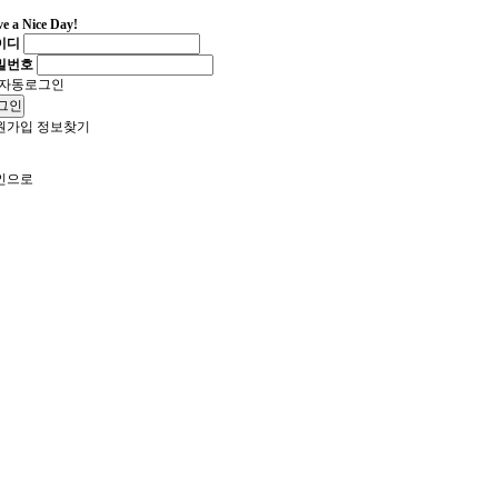
e a Nice Day!
이디
밀번호
자동로그인
그인
원가입
정보찾기
인으로