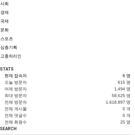
사회
경제
국제
문화
스포츠
심층기획
고충처리인
STATS
현재 접속자
6 명
오늘 방문자
615 명
어제 방문자
1,494 명
최대 방문자
58,625 명
전체 방문자
1,618,897 명
전체 게시물
0 개
전체 댓글수
0 개
전체 회원수
25 명
SEARCH