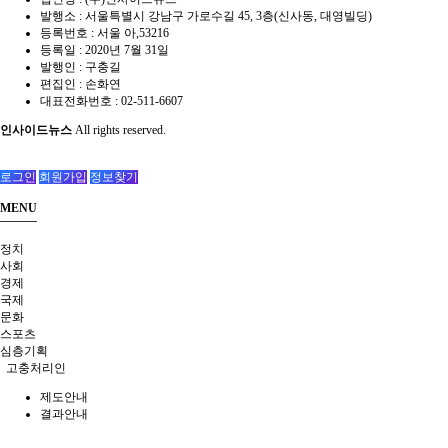
발행소 : 서울특별시 강남구 가로수길 45, 3층(신사동, 대영빌딩)
등록번호 : 서울 아,53216
등록일 : 2020년 7월 31일
발행인 : 구충길
편집인 : 손화연
대표전화번호 : 02-511-6607
인사이드뉴스
All rights reserved.
로그인
회원가입
정보찾기
MENU
정치
사회
경제
국제
문화
스포츠
심층기획
고충처리인
제도안내
결과안내