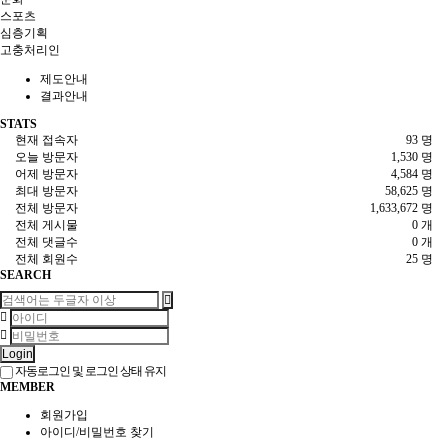
스포츠
심층기획
고충처리인
제도안내
결과안내
STATS
현재 접속자
93 명
오늘 방문자
1,530 명
어제 방문자
4,584 명
최대 방문자
58,625 명
전체 방문자
1,633,672 명
전체 게시물
0 개
전체 댓글수
0 개
전체 회원수
25 명
SEARCH
Login
자동로그인 및 로그인 상태 유지
MEMBER
회원가입
아이디/비밀번호 찾기