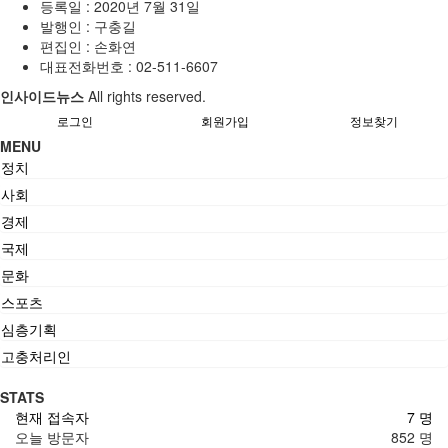
등록일 : 2020년 7월 31일
발행인 : 구충길
편집인 : 손화연
대표전화번호 : 02-511-6607
인사이드뉴스
All rights reserved.
로그인
회원가입
정보찾기
MENU
정치
사회
경제
국제
문화
스포츠
심층기획
고충처리인
STATS
현재 접속자
7 명
오늘 방문자
852 명