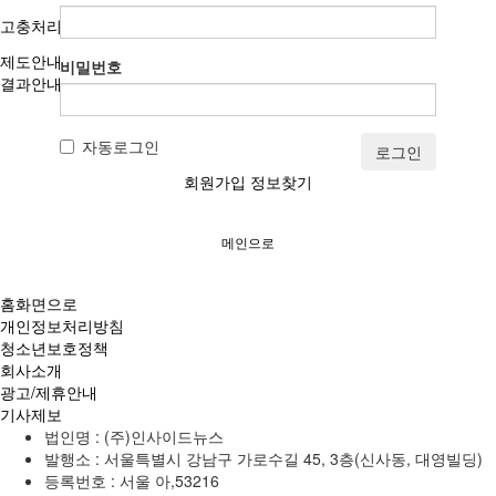
고충처리인
제도안내
비밀번호
결과안내
자동로그인
로그인
회원가입
정보찾기
메인으로
홈화면으로
개인정보처리방침
청소년보호정책
회사소개
광고/제휴안내
기사제보
법인명 : (주)인사이드뉴스
발행소 : 서울특별시 강남구 가로수길 45, 3층(신사동, 대영빌딩)
등록번호 : 서울 아,53216