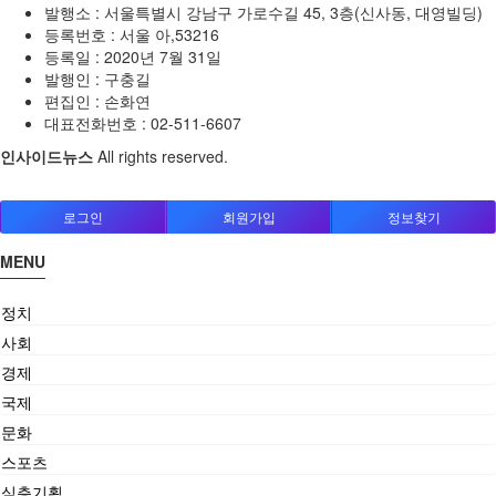
발행소 : 서울특별시 강남구 가로수길 45, 3층(신사동, 대영빌딩)
등록번호 : 서울 아,53216
등록일 : 2020년 7월 31일
발행인 : 구충길
편집인 : 손화연
대표전화번호 : 02-511-6607
인사이드뉴스
All rights reserved.
로그인
회원가입
정보찾기
MENU
정치
사회
경제
국제
문화
스포츠
심층기획