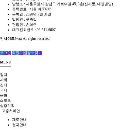
발행소 : 서울특별시 강남구 가로수길 45, 3층(신사동, 대영빌딩)
등록번호 : 서울 아,53216
등록일 : 2020년 7월 31일
발행인 : 구충길
편집인 : 손화연
대표전화번호 : 02-511-6607
인사이드뉴스
All rights reserved.
로그인
회원가입
정보찾기
MENU
정치
사회
경제
국제
문화
스포츠
심층기획
고충처리인
제도안내
결과안내