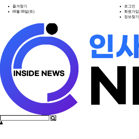
즐겨찾기
로그인
08월 08일(토)
회원가입
정보찾기