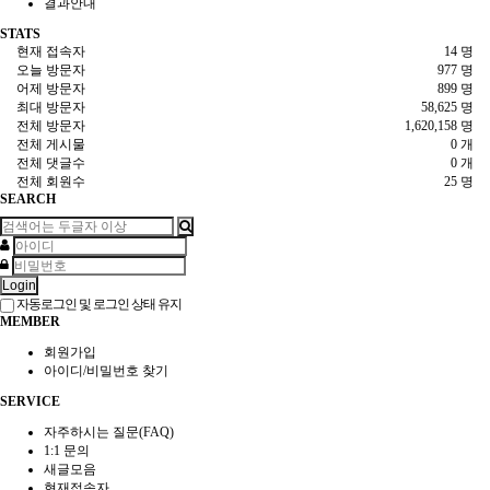
결과안내
STATS
현재 접속자
14 명
오늘 방문자
977 명
어제 방문자
899 명
최대 방문자
58,625 명
전체 방문자
1,620,158 명
전체 게시물
0 개
전체 댓글수
0 개
전체 회원수
25 명
SEARCH
Login
자동로그인 및 로그인 상태 유지
MEMBER
회원가입
아이디/비밀번호 찾기
SERVICE
자주하시는 질문(FAQ)
1:1 문의
새글모음
현재접속자