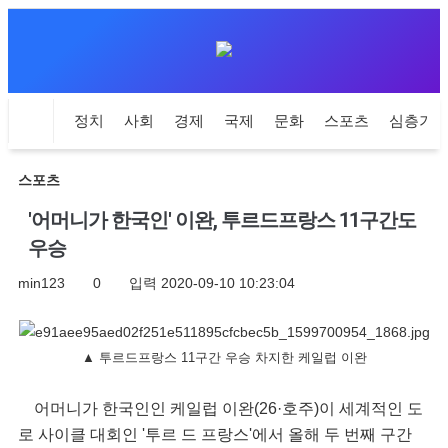
정치
사회
경제
국제
문화
스포츠
심층기
스포츠
'어머니가 한국인' 이완, 투르드프랑스 11구간도
우승
min123
0
입력
2020-09-10 10:23:04
▲ 투르드프랑스 11구간 우승 차지한 케일럽 이완
어머니가 한국인인 케일럽 이완(26·호주)이 세계적인 도
로 사이클 대회인 '투르 드 프랑스'에서 올해 두 번째 구간