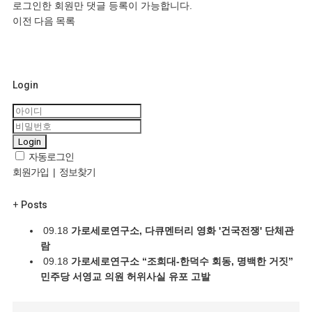
로그인한 회원만 댓글 등록이 가능합니다.
이전
다음
목록
Login
Login
자동로그인
회원가입
|
정보찾기
+
Posts
09.18
가로세로연구소, 다큐멘터리 영화 '건국전쟁' 단체관
람
09.18
가로세로연구소 “조희대-한덕수 회동, 명백한 거짓”
민주당 서영교 의원 허위사실 유포 고발