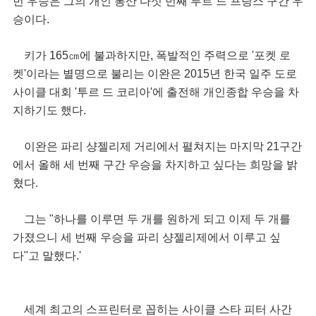
번 우승은 그의 개인 통산 다섯 번째 투르 드 프랑스 구간 우
승이다.
키가 165㎝에 불과하지만, 폭발적인 주력으로 '포켓 로
켓'이라는 별명으로 불리는 이완은 2015년 한국 일주 도로
사이클 대회 '투르 드 코리아'에 출전해 개인종합 우승을 차
지하기도 했다.
이완은 파리 샹젤리제 거리에서 펼쳐지는 마지막 21구간
에서 올해 세 번째 구간 우승을 차지하고 싶다는 희망을 밝
혔다.
그는 "하나를 이루면 두 개를 원하게 되고 이제 두 개를
가졌으니 세 번째 우승을 파리 샹젤리제에서 이루고 싶
다"고 말했다.'
세계 최고의 스프린터로 꼽히는 사이클 스타 피터 사간