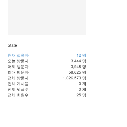
State
현재 접속자
12 명
오늘 방문자
3,444 명
어제 방문자
3,948 명
최대 방문자
58,625 명
전체 방문자
1,626,573 명
전체 게시물
0 개
전체 댓글수
0 개
전체 회원수
25 명