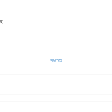
딩)
회원가입