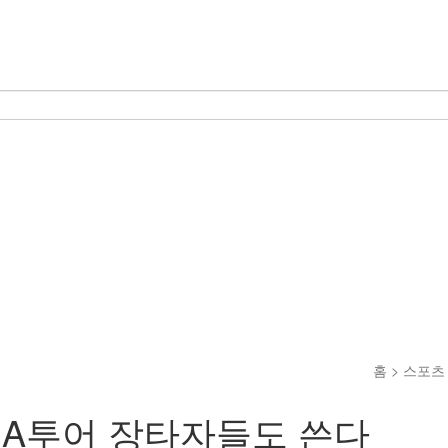
홈 > 스포츠
PGA투어 장타자들도 쓴다