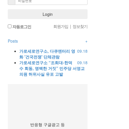
Login
회원가입
|
정보찾기
자동로그인
Posts
+
가로세로연구소, 다큐멘터리 영
09.18
화 '건국전쟁' 단체관람
가로세로연구소 “조희대-한덕
09.18
수 회동, 명백한 거짓” 민주당 서영교
의원 허위사실 유포 고발
반응형 구글광고 등