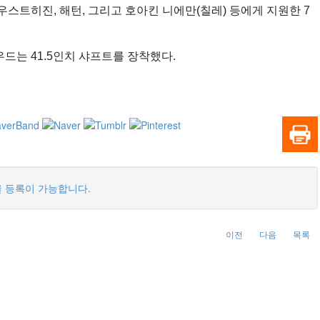
스트히진, 해턴, 그리고 호아킨 니에만(칠레) 등에게 지원한 7
드는 41.5인치 샤프트를 장착했다.
 등록이 가능합니다.
이전
다음
목록