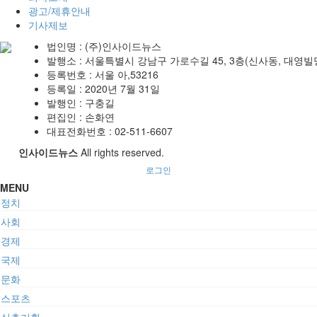
광고/제휴안내
기사제보
법인명 : (주)인사이드뉴스
발행소 : 서울특별시 강남구 가로수길 45, 3층(신사동, 대영빌
등록번호 : 서울 아,53216
등록일 : 2020년 7월 31일
발행인 : 구충길
편집인 : 손화연
대표전화번호 : 02-511-6607
인사이드뉴스
All rights reserved.
로그인
MENU
정치
사회
경제
국제
문화
스포츠
심층기획