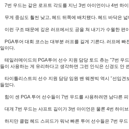
7번 우드는 같은 로프트 각도를 지닌 3번 아이언이나 4번 하
무게 중심도 훨씬 낮고, 헤드 뒤쪽에 배치됐다. 헤드 바닥은 넓
이런 구조 때문에 깊은 러프에서도 공을 쳐 내기가 수월한 편이
PGA투어 대회 코스는 대부분 러프를 길게 기른다. 러프에 빠
일이다.
테일러메이드의 PGA투어 선수 지원 담당 토드 츄는 "7번 우
들이 사용하는 게 유리하다고 생각하면 그런 인식은 신경도 안 
타이틀리스트의 선수 지원 담당 임원 밴 웨젠빅 역시 "선입견보
들었다.
힘이 센 PGA 투어 선수들이 7번 우드를 사용하려면 남다른 피
대개 7번 우드는 샤프트 길이가 3번 아이언은 물론 4번 하이브
하지만 클럽 헤드 스피드가 워낙 빠른 투어 선수들은 7번 우드